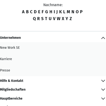
Nachname:
A
B
C
D
E
F
G
H
I
J
K
L
M
N
O
P
Q
R
S
T
U
V
W
X
Y
Z
Unternehmen
New Work SE
Karriere
Presse
Hilfe & Kontakt
Mitgliedschaften
Hauptbereiche