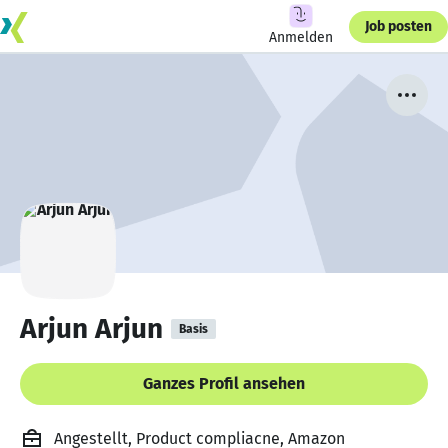
Job posten
Anmelden
Arjun Arjun
Basis
Ganzes Profil ansehen
Angestellt, Product compliacne, Amazon