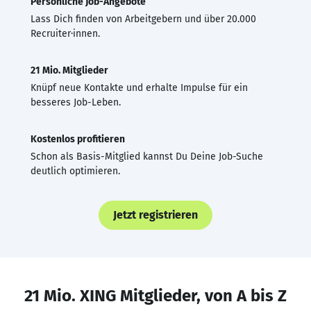
Persönliche Job-Angebote
Lass Dich finden von Arbeitgebern und über 20.000
Recruiter·innen.
21 Mio. Mitglieder
Knüpf neue Kontakte und erhalte Impulse für ein
besseres Job-Leben.
Kostenlos profitieren
Schon als Basis-Mitglied kannst Du Deine Job-Suche
deutlich optimieren.
Jetzt registrieren
21 Mio. XING Mitglieder, von A bis Z