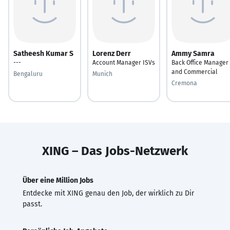
Satheesh Kumar S
Lorenz Derr
Ammy Samra
---
Account Manager ISVs
Back Office Manager
and Commercial
Bengaluru
Munich
Cremona
XING – Das Jobs-Netzwerk
Über eine Million Jobs
Entdecke mit XING genau den Job, der wirklich zu Dir
passt.