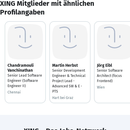
XING Mitglieder mit ähnlichen
Profilangaben
Chandramouli
Martin Herbst
Jörg Eibl
Vanchinathan
Senior Development
Senior Software
Senior Lead Software
Engineer & Technical
Architect (focus
Engineer (Software
Project Lead -
Frontend)
Engineer II)
Advanced SW & E -
Wien
PTS
Chennai
Hart bei Graz