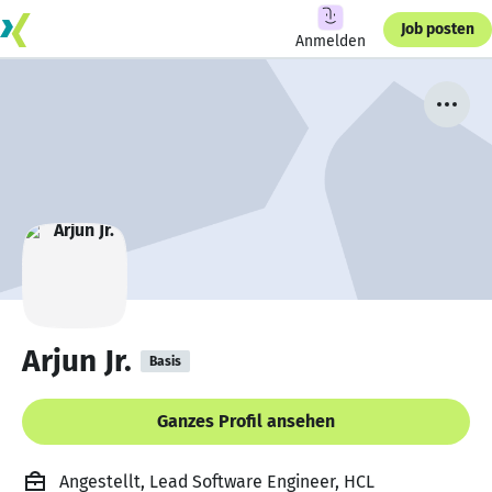
Job posten
Anmelden
Arjun Jr.
Basis
Ganzes Profil ansehen
Angestellt, Lead Software Engineer, HCL