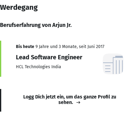
Werdegang
Berufserfahrung von Arjun Jr.
Bis heute
9 Jahre und 3 Monate, seit Juni 2017
Lead Software Engineer
HCL Technologies India
Logg Dich jetzt ein, um das ganze Profil zu
sehen.