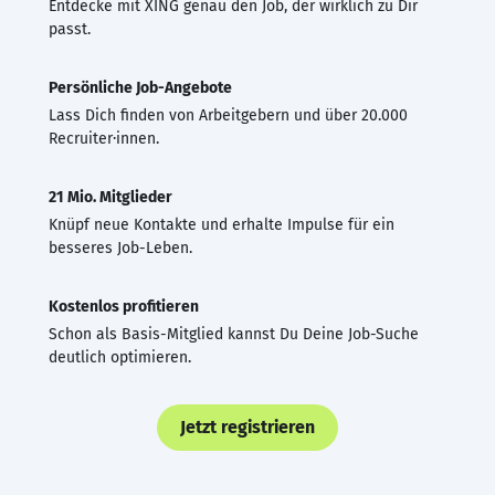
Entdecke mit XING genau den Job, der wirklich zu Dir
passt.
Persönliche Job-Angebote
Lass Dich finden von Arbeitgebern und über 20.000
Recruiter·innen.
21 Mio. Mitglieder
Knüpf neue Kontakte und erhalte Impulse für ein
besseres Job-Leben.
Kostenlos profitieren
Schon als Basis-Mitglied kannst Du Deine Job-Suche
deutlich optimieren.
Jetzt registrieren