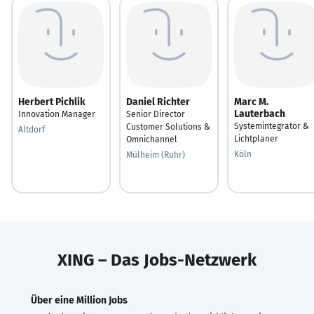
Herbert Pichlik
Daniel Richter
Marc M.
Lauterbach
Innovation Manager
Senior Director
Systemintegrator &
Customer Solutions &
Altdorf
Lichtplaner
Omnichannel
Köln
Mülheim (Ruhr)
XING – Das Jobs-Netzwerk
Über eine Million Jobs