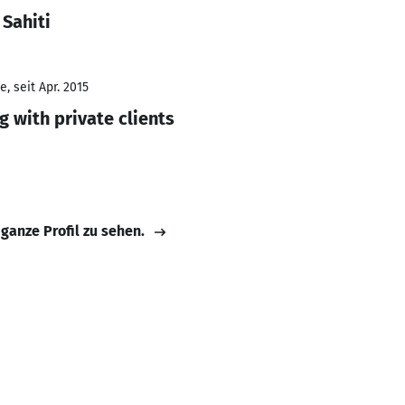
 Sahiti
, seit Apr. 2015
g with private clients
 ganze Profil zu sehen.