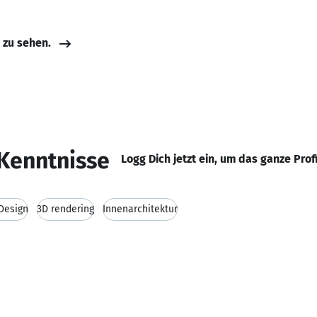
e zu sehen.
Kenntnisse
Logg Dich jetzt ein, um das ganze Prof
Design
3D rendering
Innenarchitektur