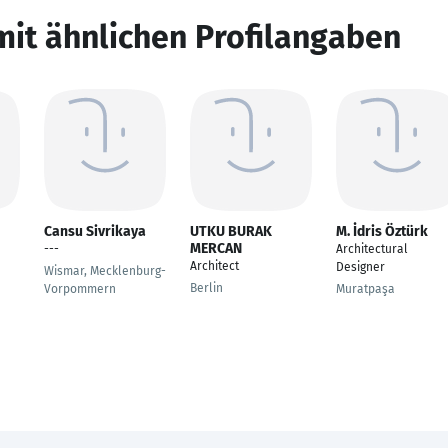
mit ähnlichen Profilangaben
Cansu Sivrikaya
UTKU BURAK
M. İdris Öztürk
MERCAN
---
Architectural
Architect
Designer
Wismar, Mecklenburg-
Berlin
Vorpommern
Muratpaşa