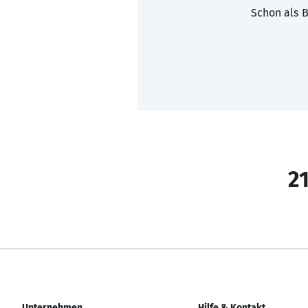
Schon als B
21
Unternehmen
Hilfe & Kontakt