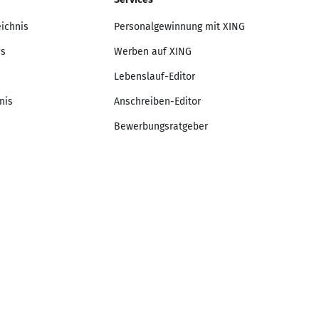
eichnis
Personalgewinnung mit XING
is
Werben auf XING
Lebenslauf-Editor
nis
Anschreiben-Editor
Bewerbungsratgeber