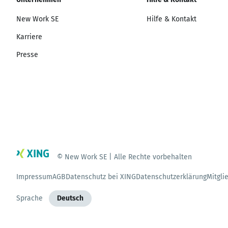
New Work SE
Hilfe & Kontakt
Karriere
Presse
© New Work SE | Alle Rechte vorbehalten
Impressum
AGB
Datenschutz bei XING
Datenschutzerklärung
Mitgli
Sprache
Deutsch