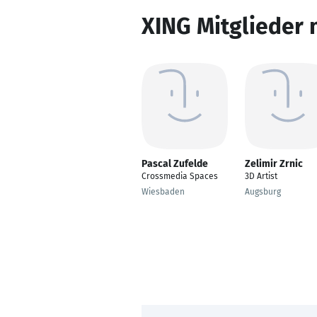
XING Mitglieder 
Pascal Zufelde
Zelimir Zrnic
Crossmedia Spaces
3D Artist
Wiesbaden
Augsburg