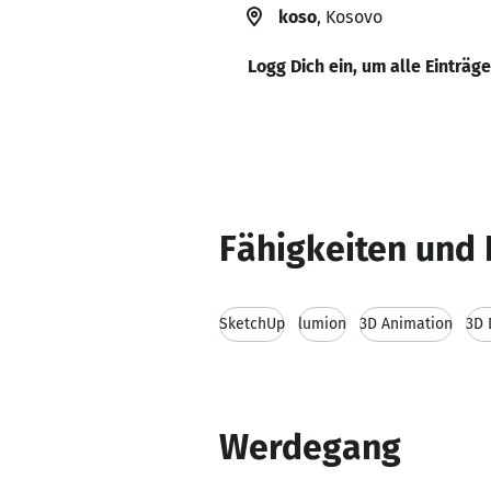
koso
, Kosovo
Logg Dich ein, um alle Einträg
Fähigkeiten und 
SketchUp
lumion
3D Animation
3D 
Werdegang