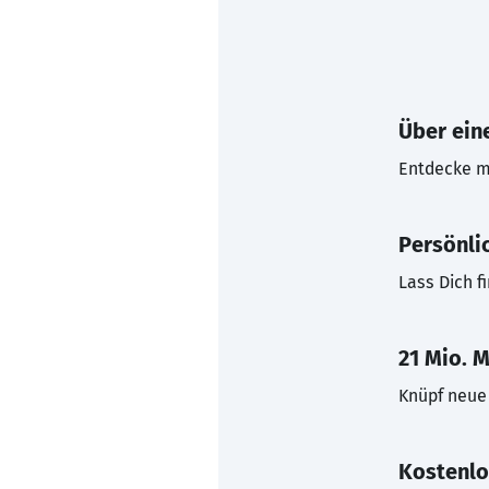
Über eine
Entdecke mi
Persönli
Lass Dich f
21 Mio. M
Knüpf neue 
Kostenlo