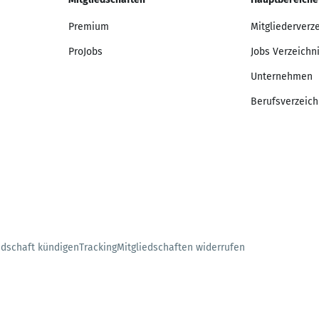
Premium
Mitgliederverz
ProJobs
Jobs Verzeichn
Unternehmen
Berufsverzeich
edschaft kündigen
Tracking
Mitgliedschaften widerrufen