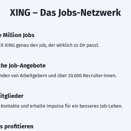
XING – Das Jobs-Netzwerk
 Million Jobs
t XING genau den Job, der wirklich zu Dir passt.
che Job-Angebote
inden von Arbeitgebern und über 20.000 Recruiter·innen.
itglieder
Kontakte und erhalte Impulse für ein besseres Job-Leben.
s profitieren