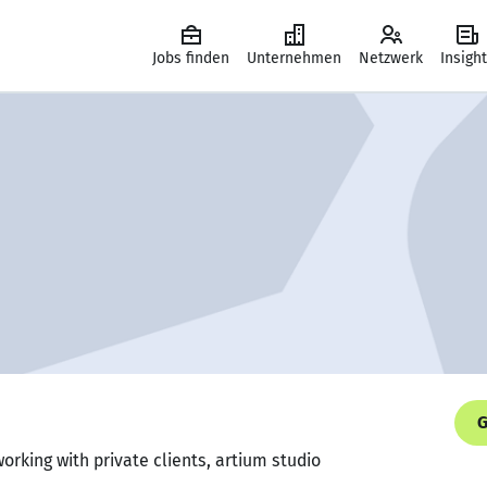
Jobs finden
Unternehmen
Netzwerk
Insigh
G
working with private clients, artium studio