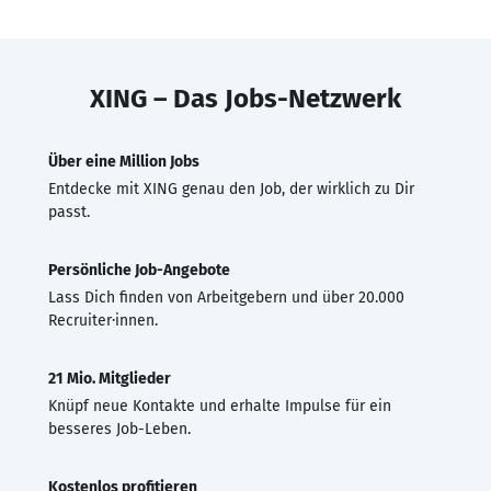
XING – Das Jobs-Netzwerk
Über eine Million Jobs
Entdecke mit XING genau den Job, der wirklich zu Dir
passt.
Persönliche Job-Angebote
Lass Dich finden von Arbeitgebern und über 20.000
Recruiter·innen.
21 Mio. Mitglieder
Knüpf neue Kontakte und erhalte Impulse für ein
besseres Job-Leben.
Kostenlos profitieren