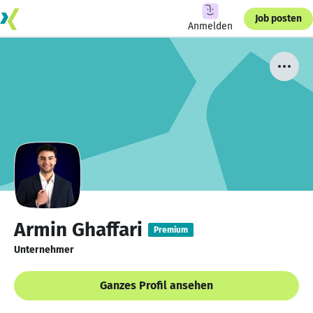
Job posten
Anmelden
Armin Ghaffari
Premium
Unternehmer
Ganzes Profil ansehen