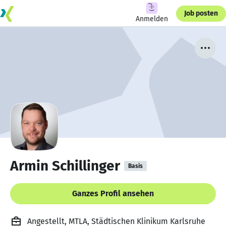
Job posten
Anmelden
Armin Schillinger
Basis
Ganzes Profil ansehen
Angestellt, MTLA, Städtischen Klinikum Karlsruhe