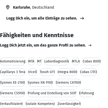
Karlsruhe
, Deutschland
Logg Dich ein, um alle Einträge zu sehen.
Fähigkeiten und Kenntnisse
Logg Dich jetzt ein, um das ganze Profil zu sehen.
Automatisierung
MTA
MT
Labordiagnostik
MTLA
Cobas 8000
Capillarys 3 Tera
Iricell
Tosoh G11
Integra 8000
Cobas C513
Sysmex XE-2100
Sysmex XN 9100
Siemens CA7000
Siemens CS5100
Prüfung und Erstellung von SOP
Erfahrung
Verkaufstalent
Soziale Kompetenz
Zuverlässigkeit