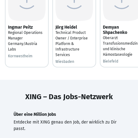
Ingmar Peitz
Jörg Heidel
Demyan
Shpachenko
Regional Operations
Technical Product
Oberarzt
Manager
Owner / Enterprise
Transfusionsmedizin
Germany/Austria
Platform &
und klinische
Labs
Infrastructure
Hämostaseologie
Services
Kornwestheim
Bielefeld
Wiesbaden
XING – Das Jobs-Netzwerk
Über eine Million Jobs
Entdecke mit XING genau den Job, der wirklich zu Dir
passt.