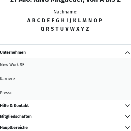
Nachname:
A
B
C
D
E
F
G
H
I
J
K
L
M
N
O
P
Q
R
S
T
U
V
W
X
Y
Z
Unternehmen
New Work SE
Karriere
Presse
Hilfe & Kontakt
Mitgliedschaften
Hauptbereiche