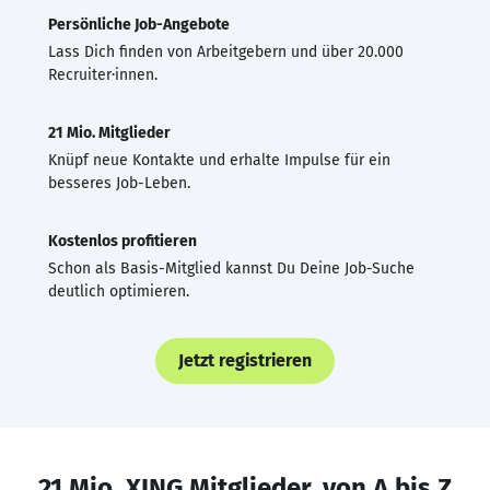
Persönliche Job-Angebote
Lass Dich finden von Arbeitgebern und über 20.000
Recruiter·innen.
21 Mio. Mitglieder
Knüpf neue Kontakte und erhalte Impulse für ein
besseres Job-Leben.
Kostenlos profitieren
Schon als Basis-Mitglied kannst Du Deine Job-Suche
deutlich optimieren.
Jetzt registrieren
21 Mio. XING Mitglieder, von A bis Z