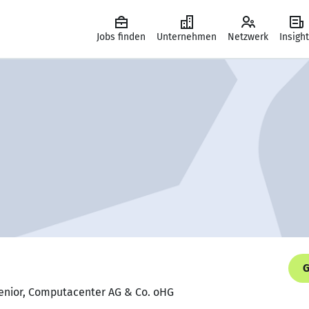
Jobs finden
Unternehmen
Netzwerk
Insigh
G
Senior, Computacenter AG & Co. oHG