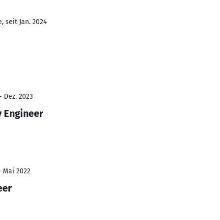
 seit Jan. 2024
- Dez. 2023
y Engineer
- Mai 2022
eer