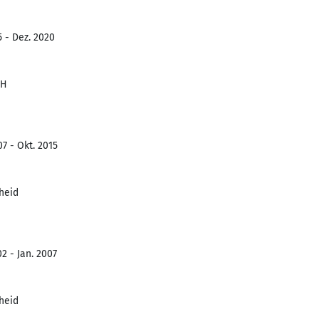
5 - Dez. 2020
bH
7 - Okt. 2015
heid
2 - Jan. 2007
heid