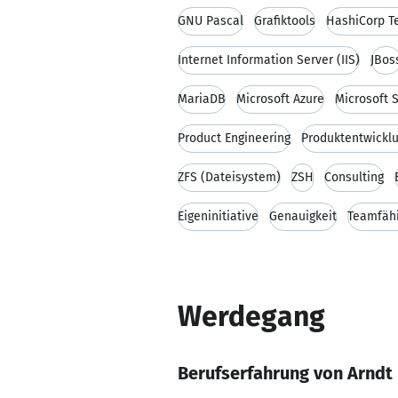
GNU Pascal
Grafiktools
HashiCorp T
Internet Information Server (IIS)
JBos
MariaDB
Microsoft Azure
Microsoft 
Product Engineering
Produktentwickl
ZFS (Dateisystem)
ZSH
Consulting
Eigeninitiative
Genauigkeit
Teamfähi
Werdegang
Berufserfahrung von Arndt 