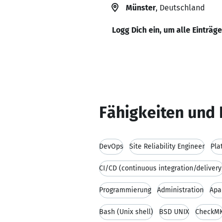
Münster
, Deutschland
Logg Dich ein, um alle Einträg
Fähigkeiten und 
DevOps
Site Reliability Engineer
Pla
CI/CD (continuous integration/delivery
Programmierung
Administration
Apa
Bash (Unix shell)
BSD UNIX
CheckM