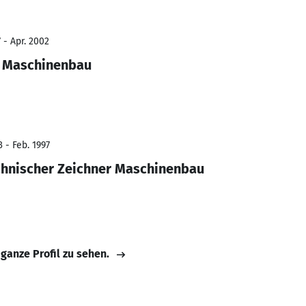
 - Apr. 2002
r Maschinenbau
 - Feb. 1997
chnischer Zeichner Maschinenbau
 ganze Profil zu sehen.