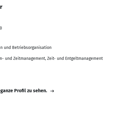
r
00
en und Betriebsorganisation
en- und Zeitmanagement, Zeit- und Entgeltmanagement
 ganze Profil zu sehen.