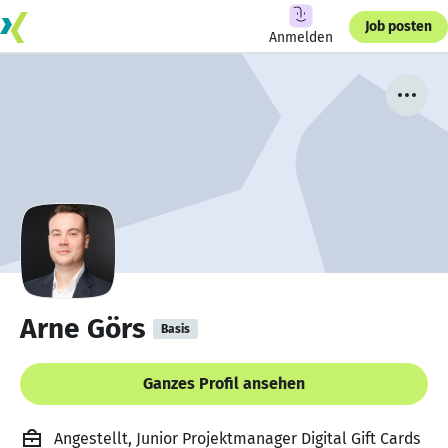
Job posten
Anmelden
Arne Görs
Basis
Ganzes Profil ansehen
Angestellt, Junior Projektmanager Digital Gift Cards