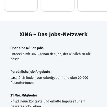
XING – Das Jobs-Netzwerk
Über eine Million Jobs
Entdecke mit XING genau den Job, der wirklich zu Dir
passt.
Persönliche Job-Angebote
Lass Dich finden von Arbeitgebern und über 20.000
Recruiter·innen.
21 Mio. Mitglieder
Knüpf neue Kontakte und erhalte Impulse für ein
besseres Job-Leben.