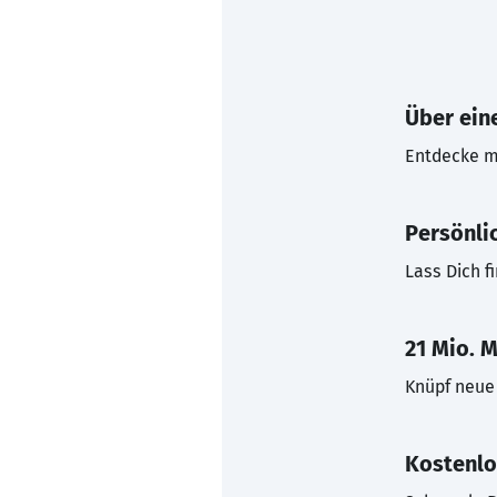
Über eine
Entdecke mi
Persönli
Lass Dich f
21 Mio. M
Knüpf neue 
Kostenlo