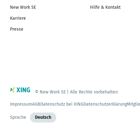
New Work SE
Hilfe & Kontakt
Karriere
Presse
© New Work SE | Alle Rechte vorbehalten
Impressum
AGB
Datenschutz bei XING
Datenschutzerklärung
Mitgli
Sprache
Deutsch