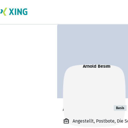
Arnold Besim
Basis
Angestellt, Postbote, Die 