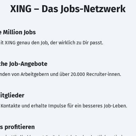
XING – Das Jobs-Netzwerk
 Million Jobs
t XING genau den Job, der wirklich zu Dir passt.
che Job-Angebote
inden von Arbeitgebern und über 20.000 Recruiter·innen.
itglieder
Kontakte und erhalte Impulse für ein besseres Job-Leben.
s profitieren