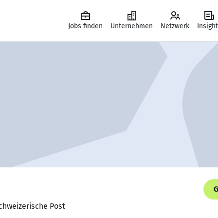
Jobs finden
Unternehmen
Netzwerk
Insigh
G
Schweizerische Post