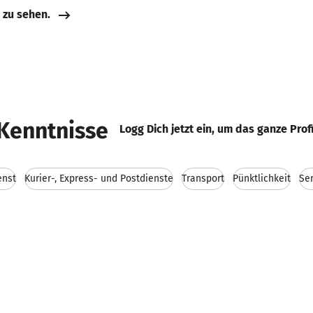
e zu sehen.
Kenntnisse
Logg Dich jetzt ein, um das ganze Prof
enst
Kurier-, Express- und Postdienste
Transport
Pünktlichkeit
Ser