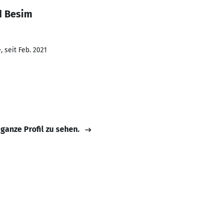
d Besim
 seit Feb. 2021
 ganze Profil zu sehen.