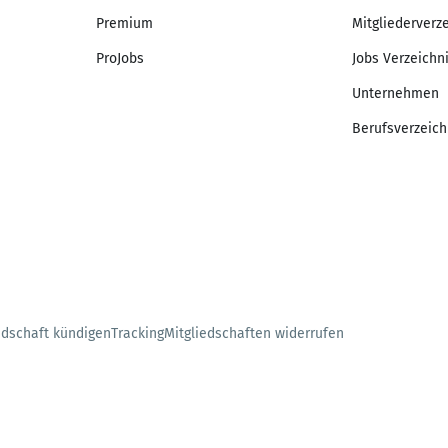
Premium
Mitgliederverz
ProJobs
Jobs Verzeichn
Unternehmen
Berufsverzeich
edschaft kündigen
Tracking
Mitgliedschaften widerrufen