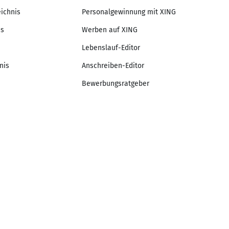
eichnis
Personalgewinnung mit XING
is
Werben auf XING
Lebenslauf-Editor
nis
Anschreiben-Editor
Bewerbungsratgeber