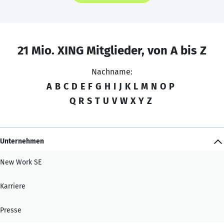
21 Mio. XING Mitglieder, von A bis Z
Nachname:
A
B
C
D
E
F
G
H
I
J
K
L
M
N
O
P
Q
R
S
T
U
V
W
X
Y
Z
Unternehmen
New Work SE
Karriere
Presse