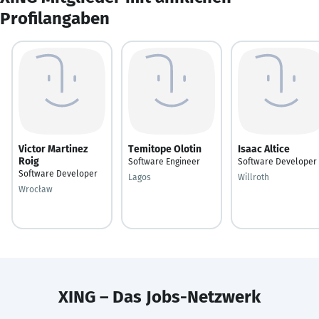
Profilangaben
Victor Martinez
Temitope Olotin
Isaac Altice
Roig
Software Engineer
Software Developer
Software Developer
Lagos
Willroth
Wrocław
XING – Das Jobs-Netzwerk