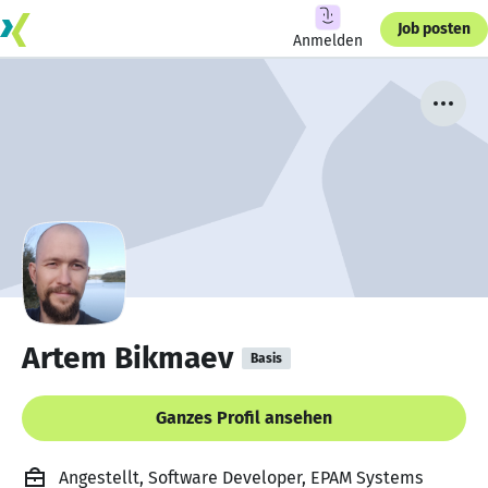
Job posten
Anmelden
Artem Bikmaev
Basis
Ganzes Profil ansehen
Angestellt, Software Developer, EPAM Systems