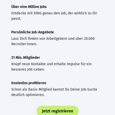
Über eine Million Jobs
Entdecke mit XING genau den Job, der wirklich zu Dir
passt.
Persönliche Job-Angebote
Lass Dich finden von Arbeitgebern und über 20.000
Recruiter·innen.
21 Mio. Mitglieder
Knüpf neue Kontakte und erhalte Impulse für ein
besseres Job-Leben.
Kostenlos profitieren
Schon als Basis-Mitglied kannst Du Deine Job-Suche
deutlich optimieren.
Jetzt registrieren