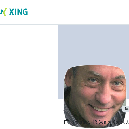
Arthur Amrhein
Ba
Inhaber, HR Senior Consult