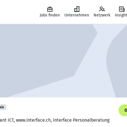
Jobs finden
Unternehmen
Netzwerk
Insigh
sis
G
ant ICT, www.interface.ch, Interface Personalberatung