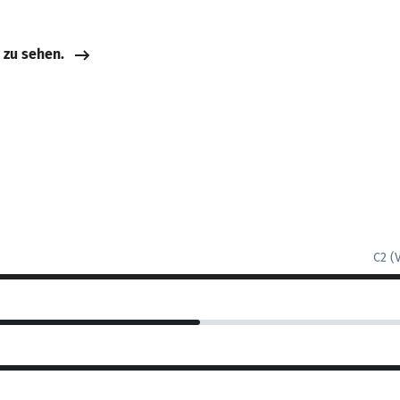
e zu sehen.
C2 (