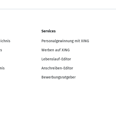
Services
eichnis
Personalgewinnung mit XING
is
Werben auf XING
Lebenslauf-Editor
nis
Anschreiben-Editor
Bewerbungsratgeber