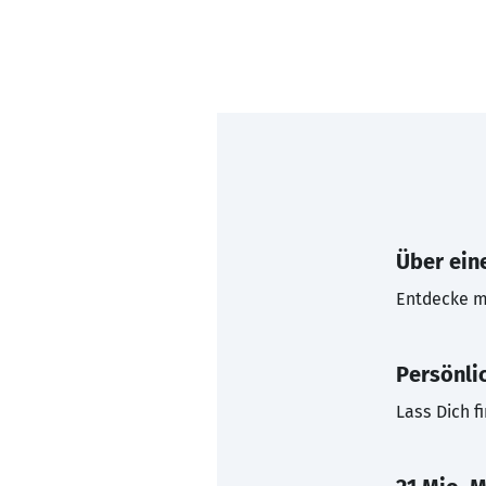
Über eine
Entdecke mi
Persönli
Lass Dich f