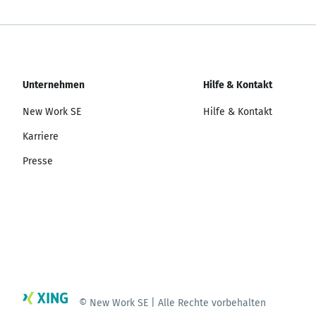
Unternehmen
Hilfe & Kontakt
New Work SE
Hilfe & Kontakt
Karriere
Presse
© New Work SE | Alle Rechte vorbehalten