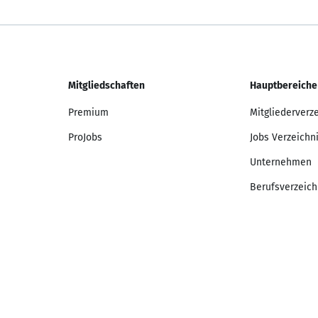
Mitgliedschaften
Hauptbereiche
Premium
Mitgliederverz
ProJobs
Jobs Verzeichn
Unternehmen
Berufsverzeich