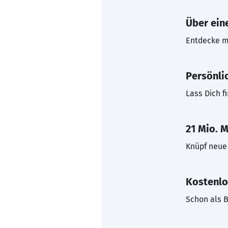
Über eine
Entdecke mi
Persönli
Lass Dich f
21 Mio. M
Knüpf neue 
Kostenlo
Schon als B