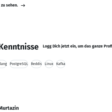
e zu sehen.
Kenntnisse
Logg Dich jetzt ein, um das ganze Prof
lang
PostgreSQL
Reddis
Linux
Kafka
Murtazin