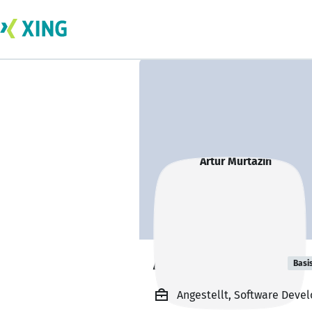
Artur Murtazin
Basi
Angestellt, Software Devel