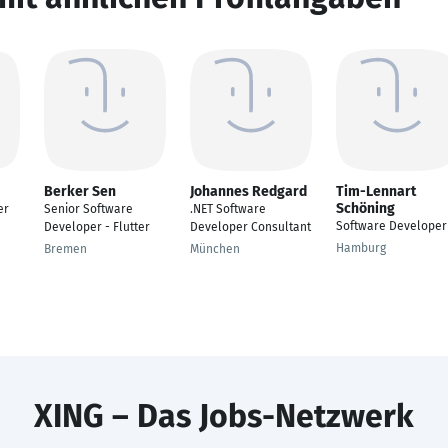
Berker Sen
Johannes Redgard
Tim-Lennart
Schöning
er
Senior Software
.NET Software
Software Developer
Developer - Flutter
Developer Consultant
Hamburg
Bremen
München
XING – Das Jobs-Netzwerk