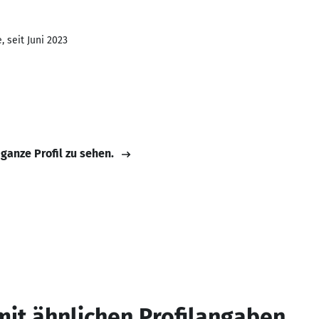
 seit Juni 2023
 ganze Profil zu sehen.
mit ähnlichen Profilangaben