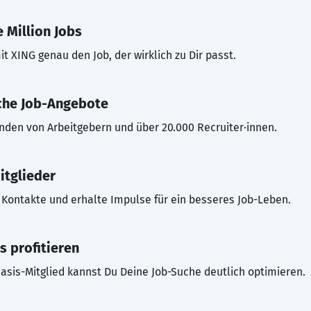
 Million Jobs
t XING genau den Job, der wirklich zu Dir passt.
che Job-Angebote
inden von Arbeitgebern und über 20.000 Recruiter·innen.
itglieder
Kontakte und erhalte Impulse für ein besseres Job-Leben.
s profitieren
asis-Mitglied kannst Du Deine Job-Suche deutlich optimieren.