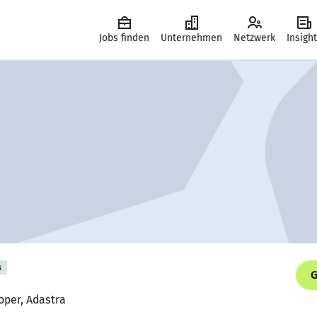
Jobs finden
Unternehmen
Netzwerk
Insigh
s
G
oper, Adastra