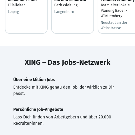
Filialleiter
Bezirksleitung
Teamleiter lokale
Planung Baden-
Leipzig
Langenhorn
Württemberg
Neustadt an der
Weinstrasse
XING – Das Jobs-Netzwerk
Über eine Million Jobs
Entdecke mit XING genau den Job, der wirklich zu Dir
passt.
Persönliche Job-Angebote
Lass Dich finden von Arbeitgebern und über 20.000
Recruiter·innen.