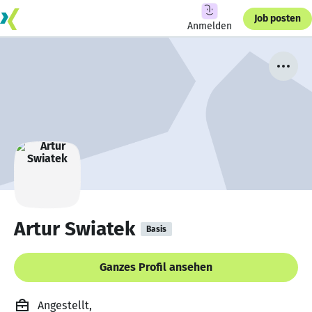
Job posten
Anmelden
Artur Swiatek
Basis
Ganzes Profil ansehen
Angestellt,