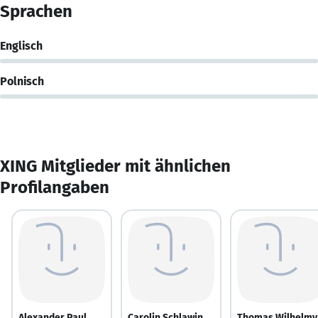
Sprachen
Englisch
Polnisch
XING Mitglieder mit ähnlichen
Profilangaben
Alexander Paul
Carolin Schlawin
Thomas Wilhelmy