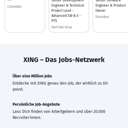
---
Senior Development
Senior Software
Engineer & Technical
Engineer & Product
Colombo
Project Lead -
Owner
Advanced SW & E -
Dresden
PTS
Hart bei Graz
XING – Das Jobs-Netzwerk
Über eine Million Jobs
Entdecke mit XING genau den Job, der wirklich zu Dir
passt.
Persönliche Job-Angebote
Lass Dich finden von Arbeitgebern und über 20.000
Recruiter·innen.