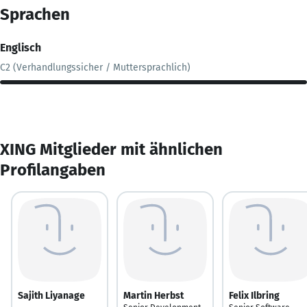
Sprachen
Englisch
C2 (Verhandlungssicher / Muttersprachlich)
XING Mitglieder mit ähnlichen
Profilangaben
Sajith Liyanage
Martin Herbst
Felix Ilbring