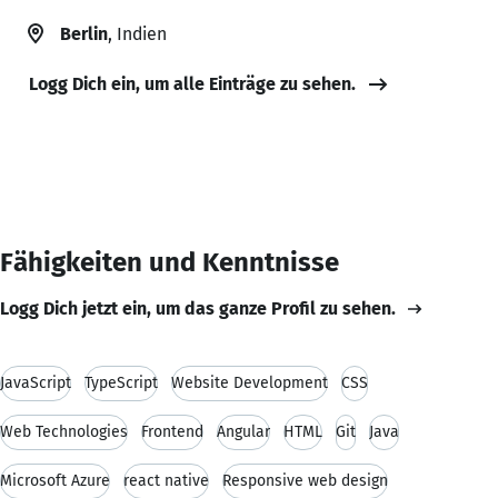
Berlin
, Indien
Logg Dich ein, um alle Einträge zu sehen.
Fähigkeiten und Kenntnisse
Logg Dich jetzt ein, um das ganze Profil zu sehen.
JavaScript
TypeScript
Website Development
CSS
Web Technologies
Frontend
Angular
HTML
Git
Java
Microsoft Azure
react native
Responsive web design