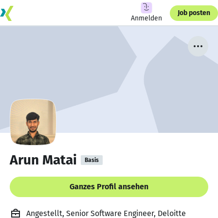
Job posten
Anmelden
Arun Matai
Basis
Ganzes Profil ansehen
Angestellt, Senior Software Engineer, Deloitte