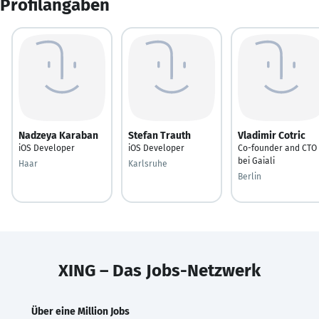
Profilangaben
Nadzeya Karaban
Stefan Trauth
Vladimir Cotric
iOS Developer
iOS Developer
Co-founder and CTO
bei Gaiali
Haar
Karlsruhe
Berlin
XING – Das Jobs-Netzwerk
Über eine Million Jobs