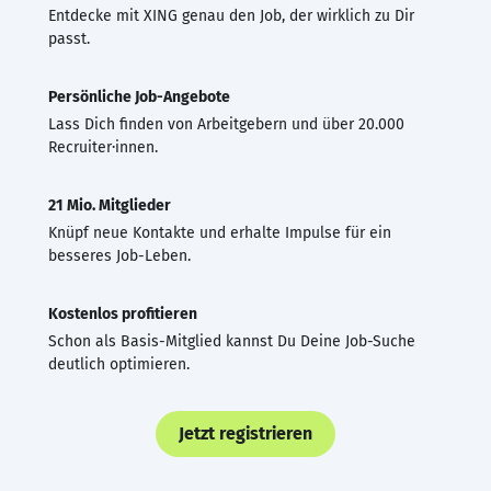
Entdecke mit XING genau den Job, der wirklich zu Dir
passt.
Persönliche Job-Angebote
Lass Dich finden von Arbeitgebern und über 20.000
Recruiter·innen.
21 Mio. Mitglieder
Knüpf neue Kontakte und erhalte Impulse für ein
besseres Job-Leben.
Kostenlos profitieren
Schon als Basis-Mitglied kannst Du Deine Job-Suche
deutlich optimieren.
Jetzt registrieren