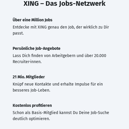
XING – Das Jobs-Netzwerk
Über eine Million Jobs
Entdecke mit XING genau den Job, der wirklich zu Dir
passt.
Persönliche Job-Angebote
Lass Dich finden von Arbeitgebern und über 20.000
Recruiter·innen.
21 Mio. Mitglieder
Knüpf neue Kontakte und erhalte Impulse für ein
besseres Job-Leben.
Kostenlos profitieren
Schon als Basis-Mitglied kannst Du Deine Job-Suche
deutlich optimieren.