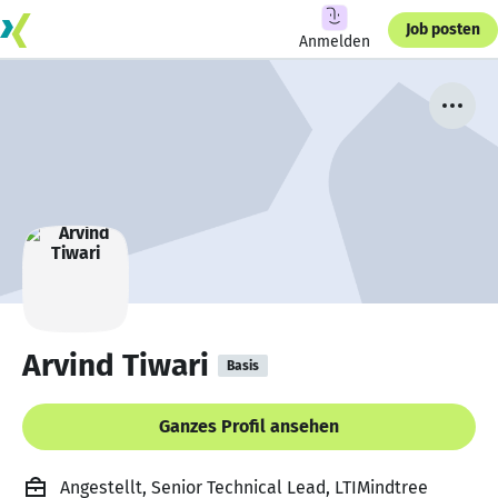
Job posten
Anmelden
Arvind Tiwari
Basis
Ganzes Profil ansehen
Angestellt, Senior Technical Lead, LTIMindtree