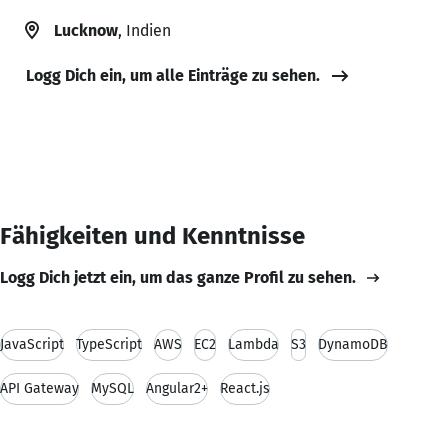
Lucknow
, Indien
Logg Dich ein, um alle Einträge zu sehen.
Fähigkeiten und Kenntnisse
Logg Dich jetzt ein, um das ganze Profil zu sehen.
JavaScript
TypeScript
AWS
EC2
Lambda
S3
DynamoDB
API Gateway
MySQL
Angular2+
React.js