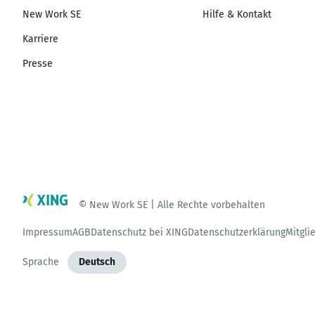
New Work SE
Hilfe & Kontakt
Karriere
Presse
© New Work SE | Alle Rechte vorbehalten
Impressum
AGB
Datenschutz bei XING
Datenschutzerklärung
Mitgli
Sprache
Deutsch