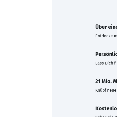
Über eine
Entdecke mi
Persönli
Lass Dich f
21 Mio. M
Knüpf neue 
Kostenlo