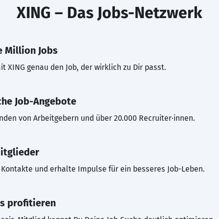
XING – Das Jobs-Netzwerk
 Million Jobs
t XING genau den Job, der wirklich zu Dir passt.
che Job-Angebote
inden von Arbeitgebern und über 20.000 Recruiter·innen.
itglieder
Kontakte und erhalte Impulse für ein besseres Job-Leben.
s profitieren