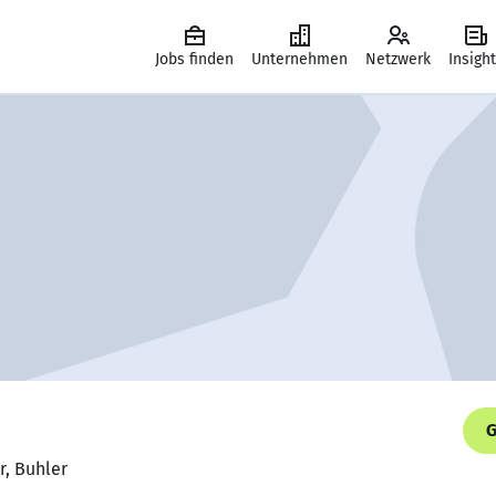
Jobs finden
Unternehmen
Netzwerk
Insigh
G
r, Buhler