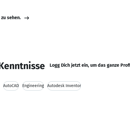
e zu sehen.
Kenntnisse
Logg Dich jetzt ein, um das ganze Prof
AutoCAD
Engineering
Autodesk Inventor