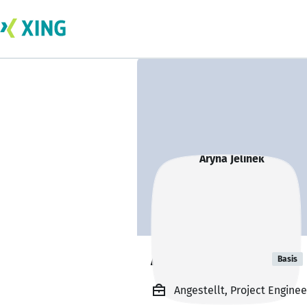
Aryna Jelinek
Basis
Angestellt, Project Enginee