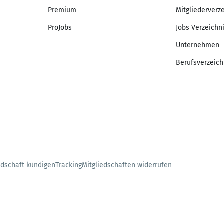
Premium
Mitgliederverz
ProJobs
Jobs Verzeichn
Unternehmen
Berufsverzeich
edschaft kündigen
Tracking
Mitgliedschaften widerrufen