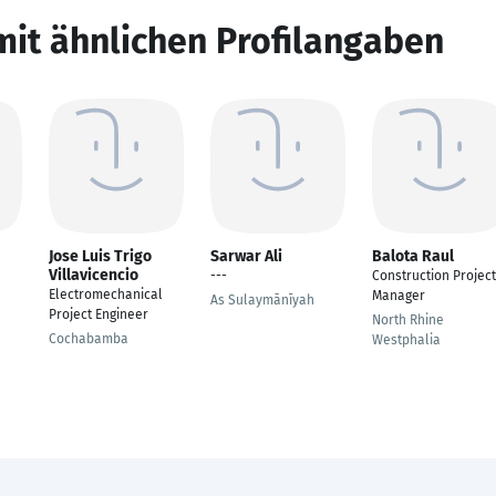
mit ähnlichen Profilangaben
Jose Luis Trigo
Sarwar Ali
Balota Raul
Villavicencio
---
Construction Project
Electromechanical
Manager
As Sulaymānīyah
Project Engineer
North Rhine
Cochabamba
Westphalia