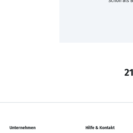
Schon als B
21
Unternehmen
Hilfe & Kontakt