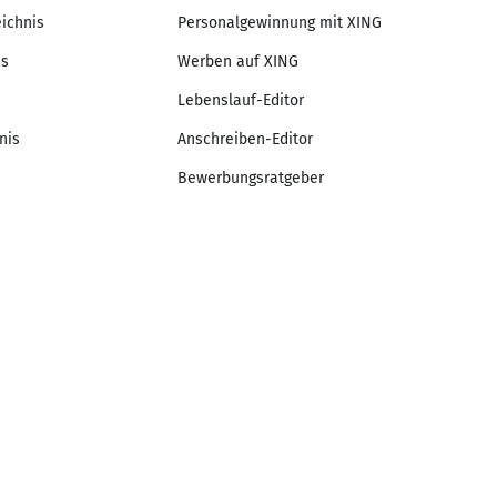
eichnis
Personalgewinnung mit XING
is
Werben auf XING
Lebenslauf-Editor
nis
Anschreiben-Editor
Bewerbungsratgeber