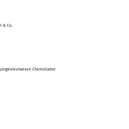
H & Co.
bauingenieurwesen Chemielabor