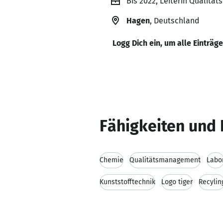
Bis 2022, Leiterin Qualitä
Hagen
, Deutschland
Logg Dich ein, um alle Einträg
Fähigkeiten und 
Chemie
Qualitätsmanagement
Labo
Kunststofftechnik
Logo tiger
Recylin