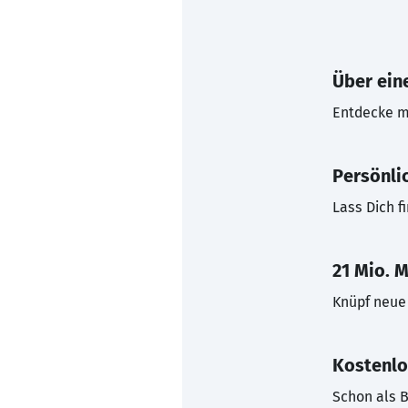
Über eine
Entdecke mi
Persönli
Lass Dich f
21 Mio. M
Knüpf neue 
Kostenlo
Schon als B