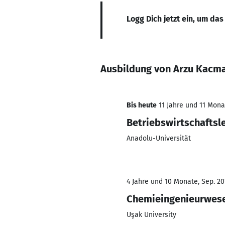
Logg Dich jetzt ein, um das
Ausbildung von Arzu Kacm
Bis heute
11 Jahre und 11 Monat
Betriebswirtschaftsl
Anadolu-Universität
4 Jahre und 10 Monate, Sep. 201
Chemieingenieurwes
Uşak University