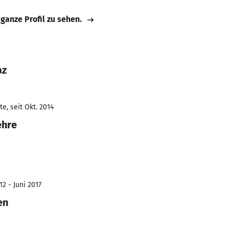
 ganze Profil zu sehen.
az
e, seit Okt. 2014
ehre
2 - Juni 2017
en