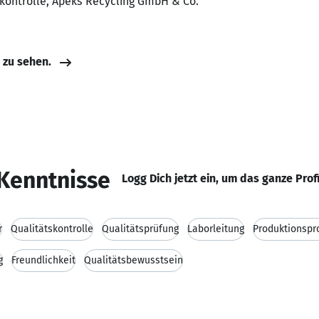
tskontrolle, Apeks Recycling GmbH & Co.
e zu sehen.
Kenntnisse
Logg Dich jetzt ein, um das ganze Prof
r
Qualitätskontrolle
Qualitätsprüfung
Laborleitung
Produktionspr
g
Freundlichkeit
Qualitätsbewusstsein