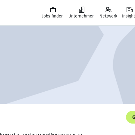
Jobs finden
Unternehmen
Netzwerk
Insigh
G