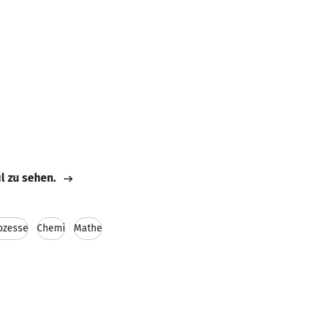
il zu sehen.
ozesse
Chemi
Mathe