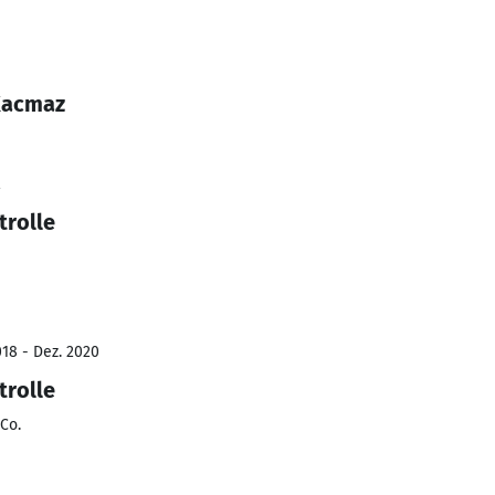
Kacmaz
2
trolle
18 - Dez. 2020
trolle
Co.