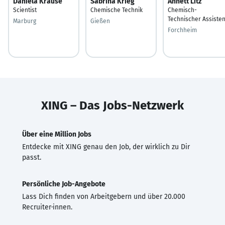
Daniela Krause
Sabrina Krieg
Annett Litz
Scientist
Chemische Technik
Chemisch-
Technischer Assisten
Marburg
Gießen
Forchheim
XING – Das Jobs-Netzwerk
Über eine Million Jobs
Entdecke mit XING genau den Job, der wirklich zu Dir
passt.
Persönliche Job-Angebote
Lass Dich finden von Arbeitgebern und über 20.000
Recruiter·innen.