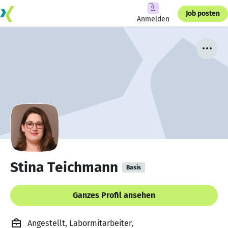
Job posten
Anmelden
Stina Teichmann
Basis
Ganzes Profil ansehen
Angestellt, Labormitarbeiter,