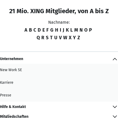
21 Mio. XING Mitglieder, von A bis Z
Nachname:
A
B
C
D
E
F
G
H
I
J
K
L
M
N
O
P
Q
R
S
T
U
V
W
X
Y
Z
Unternehmen
New Work SE
Karriere
Presse
Hilfe & Kontakt
Mitgliedschaften