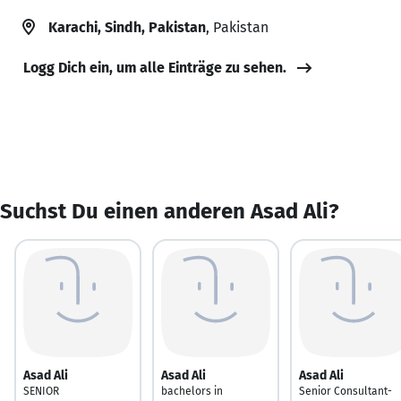
Karachi, Sindh, Pakistan
, Pakistan
Logg Dich ein, um alle Einträge zu sehen.
Suchst Du einen anderen Asad Ali?
Asad Ali
Asad Ali
Asad Ali
SENIOR
bachelors in
Senior Consultant-