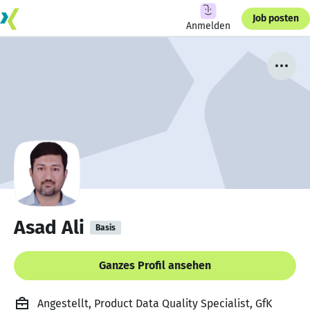
Job posten
Anmelden
Asad Ali
Basis
Ganzes Profil ansehen
Angestellt, Product Data Quality Specialist, GfK