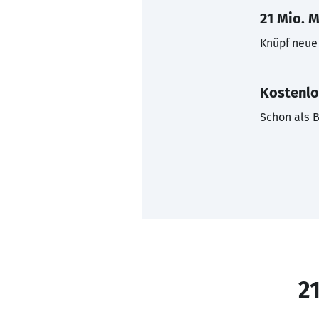
21 Mio. M
Knüpf neue 
Kostenlo
Schon als B
21