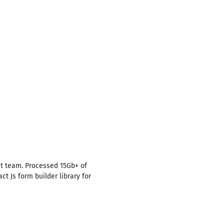
nt team. Processed 15Gb+ of
t Js form builder library for