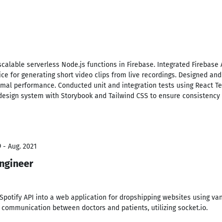
calable serverless Node.js functions in Firebase. Integrated Firebase A
vice for generating short video clips from live recordings. Designed 
mal performance. Conducted unit and integration tests using React Tes
design system with Storybook and Tailwind CSS to ensure consistency
 - Aug. 2021
ngineer
potify API into a web application for dropshipping websites using vani
 communication between doctors and patients, utilizing socket.io.