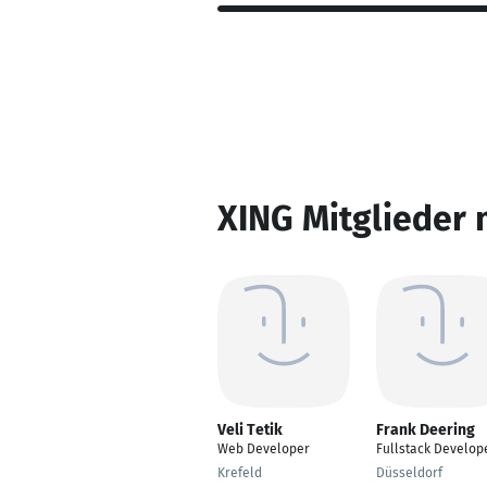
XING Mitglieder 
Veli Tetik
Frank Deering
Web Developer
Fullstack Develop
Krefeld
Düsseldorf