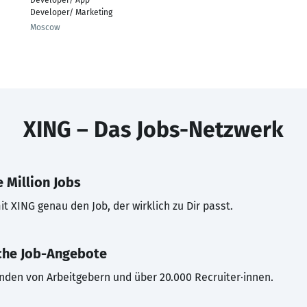
Developer/ App
Developer/ Marketing
Moscow
XING – Das Jobs-Netzwerk
 Million Jobs
t XING genau den Job, der wirklich zu Dir passt.
che Job-Angebote
inden von Arbeitgebern und über 20.000 Recruiter·innen.