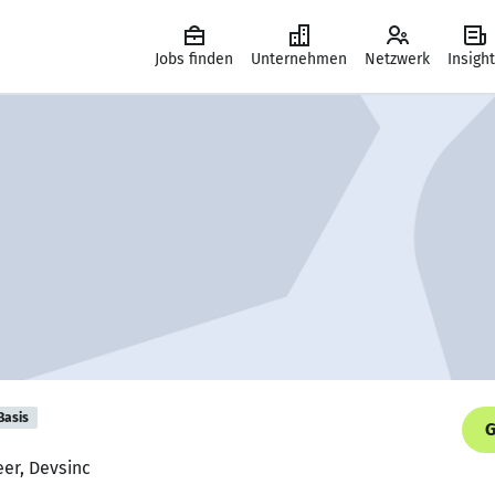
Jobs finden
Unternehmen
Netzwerk
Insigh
Basis
G
eer, Devsinc