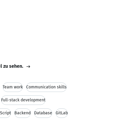
il zu sehen.
Team work
Communication skills
Full-stack development
Script
Backend
Database
GitLab