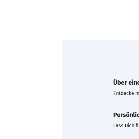
Über eine
Entdecke mi
Persönli
Lass Dich f