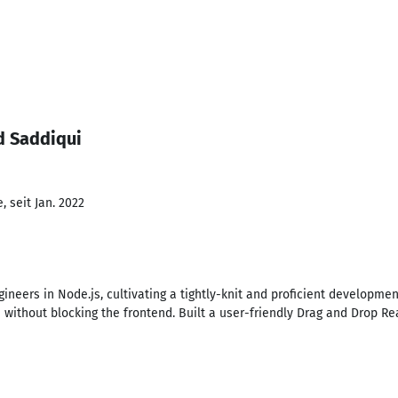
d Saddiqui
 seit Jan. 2022
neers in Node.js, cultivating a tightly-knit and proficient developme
without blocking the frontend. Built a user-friendly Drag and Drop Reac