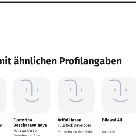
mit ähnlichen Profilangaben
Ekaterina
Ariful Hasan
Bilawal Ali
Besckaravainaya
er
Fullstack Developer
---
Fullstack Web
Mülheim an der Ruhr
Karachi