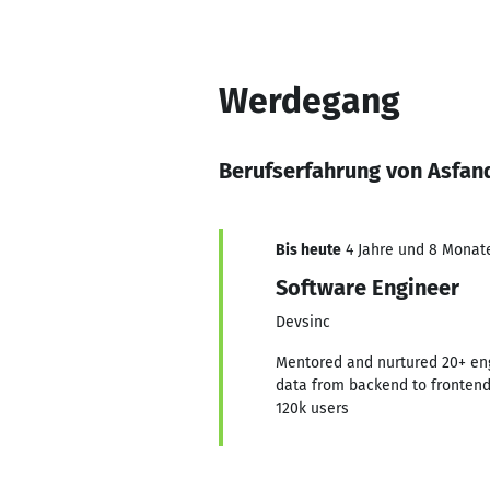
Werdegang
Berufserfahrung von Asfan
Bis heute
4 Jahre und 8 Monate,
Software Engineer
Devsinc
Mentored and nurtured 20+ engi
data from backend to frontend 
120k users