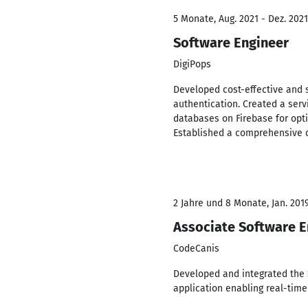
5 Monate, Aug. 2021 - Dez. 2021
Software Engineer
DigiPops
Developed cost-effective and s
authentication. Created a ser
databases on Firebase for opti
Established a comprehensive 
2 Jahre und 8 Monate, Jan. 2019
Associate Software E
CodeCanis
Developed and integrated the S
application enabling real-time