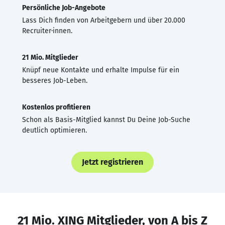
Persönliche Job-Angebote
Lass Dich finden von Arbeitgebern und über 20.000
Recruiter·innen.
21 Mio. Mitglieder
Knüpf neue Kontakte und erhalte Impulse für ein
besseres Job-Leben.
Kostenlos profitieren
Schon als Basis-Mitglied kannst Du Deine Job-Suche
deutlich optimieren.
Jetzt registrieren
21 Mio. XING Mitglieder, von A bis Z