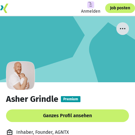
Job posten
Anmelden
Asher Grindle
Premium
Ganzes Profil ansehen
Inhaber, Founder, AGNTX