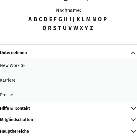
Nachname:
A
B
C
D
E
F
G
H
I
J
K
L
M
N
O
P
Q
R
S
T
U
V
W
X
Y
Z
Unternehmen
New Work SE
Karriere
Presse
Hilfe & Kontakt
Mitgliedschaften
Hauptbereiche