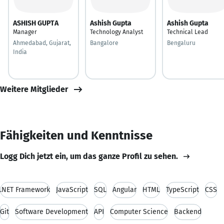
ASHISH GUPTA
Ashish Gupta
Ashish Gupta
Manager
Technology Analyst
Technical Lead
Ahmedabad, Gujarat,
Bangalore
Bengaluru
India
Weitere Mitglieder
Fähigkeiten und Kenntnisse
Logg Dich jetzt ein, um das ganze Profil zu sehen.
.NET Framework
JavaScript
SQL
Angular
HTML
TypeScript
CSS
Git
Software Development
API
Computer Science
Backend