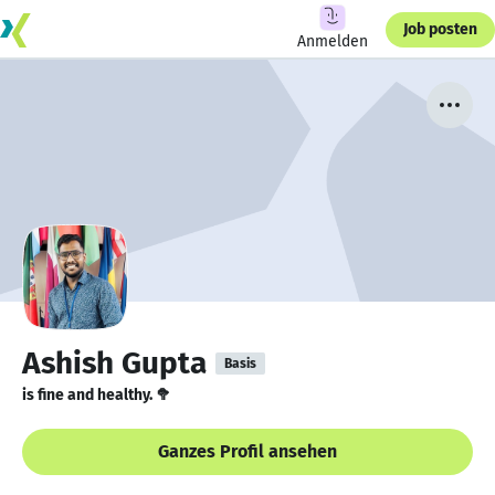
Job posten
Anmelden
Ashish Gupta
Basis
is fine and healthy. 🥦
Ganzes Profil ansehen