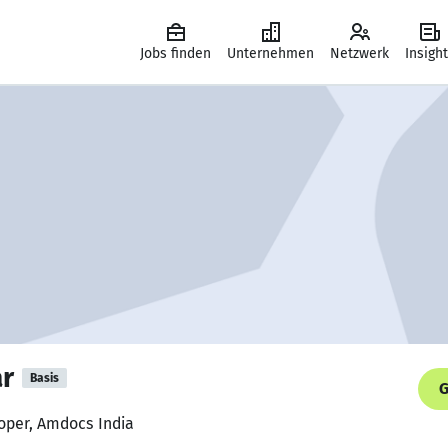
Jobs finden
Unternehmen
Netzwerk
Insigh
r
Basis
G
oper, Amdocs India