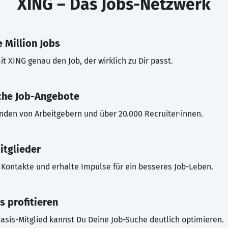
XING – Das Jobs-Netzwerk
 Million Jobs
t XING genau den Job, der wirklich zu Dir passt.
che Job-Angebote
inden von Arbeitgebern und über 20.000 Recruiter·innen.
itglieder
Kontakte und erhalte Impulse für ein besseres Job-Leben.
s profitieren
asis-Mitglied kannst Du Deine Job-Suche deutlich optimieren.