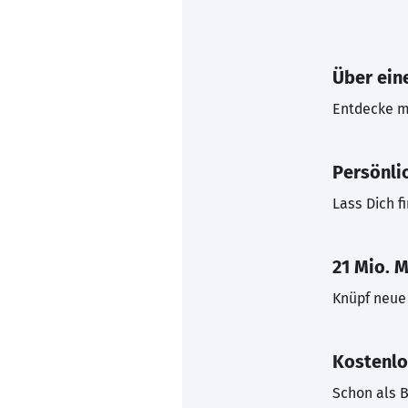
Über eine
Entdecke mi
Persönli
Lass Dich f
21 Mio. M
Knüpf neue 
Kostenlo
Schon als B