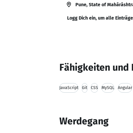
Pune, State of Mahārāshtra
Logg Dich ein, um alle Einträg
Fähigkeiten und 
JavaScript
Git
CSS
MySQL
Angular
Werdegang