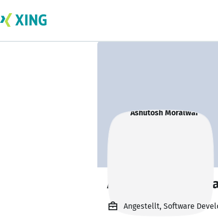
Ashutosh Moralwa
Angestellt, Software Devel