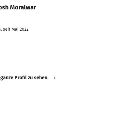
osh Moralwar
, seit Mai 2022
 ganze Profil zu sehen.