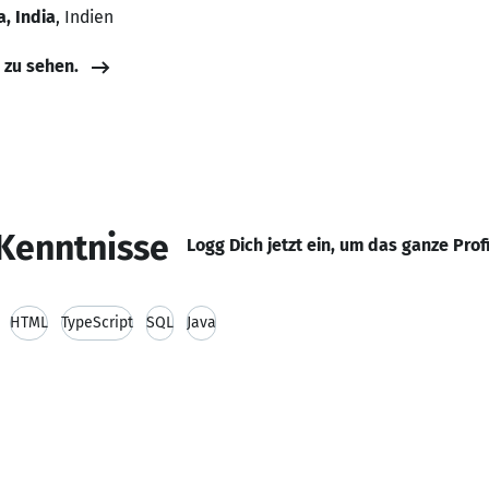
, India
, Indien
e zu sehen.
Kenntnisse
Logg Dich jetzt ein, um das ganze Prof
HTML
TypeScript
SQL
Java