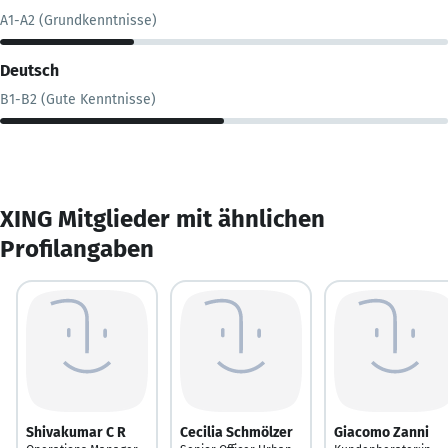
A1-A2 (Grundkenntnisse)
Deutsch
B1-B2 (Gute Kenntnisse)
XING Mitglieder mit ähnlichen
Profilangaben
Shivakumar C R
Cecilia Schmölzer
Giacomo Zanni