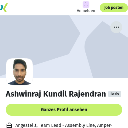
Job posten
Anmelden
Ashwinraj Kundil Rajendran
Basis
Ganzes Profil ansehen
Angestellt, Team Lead - Assembly Line, Amper-