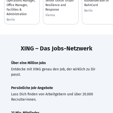
Operations Manager,
Senior Officer Urban
Kundenberater:in
Office Manager,
Resilience and
BahnCard
Facilities &
Response
Berlin
Administration
Vienna
Berlin
XING – Das Jobs-Netzwerk
Über eine Million Jobs
Entdecke mit XING genau den Job, der wirklich zu Dir
passt.
Persönliche Job-Angebote
Lass Dich finden von Arbeitgebern und über 20.000
Recruiter·innen.
21 Mio. Mitglieder