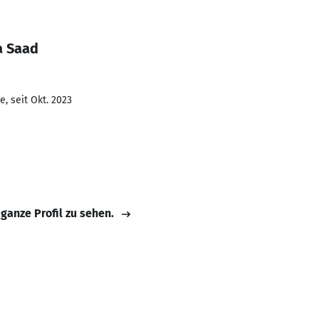
a Saad
, seit Okt. 2023
 ganze Profil zu sehen.