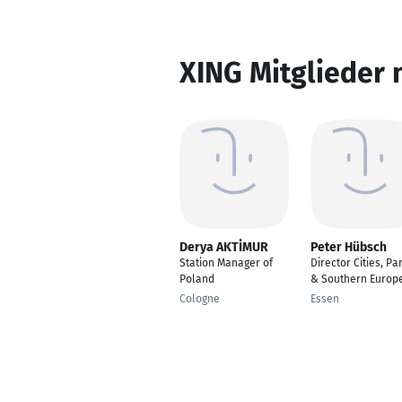
XING Mitglieder 
Derya AKTİMUR
Peter Hübsch
Station Manager of
Director Cities, Pa
Poland
& Southern Europ
Cologne
Essen