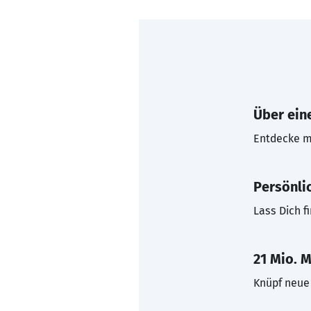
Über eine
Entdecke mi
Persönli
Lass Dich f
21 Mio. M
Knüpf neue 