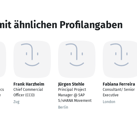
mit ähnlichen Profilangaben
Frank Harzheim
Jürgen Stehle
Fabiana Ferreira
rcs
Chief Commercial
Principal Project
Consultant/ Senior
e
Officer (CCO)
Manager @ SAP
Executive
S/4HANA Movement
Zug
London
Berlin