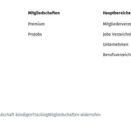
Mitgliedschaften
Hauptbereiche
Premium
Mitgliederverz
ProJobs
Jobs Verzeichn
Unternehmen
Berufsverzeich
edschaft kündigen
Tracking
Mitgliedschaften widerrufen