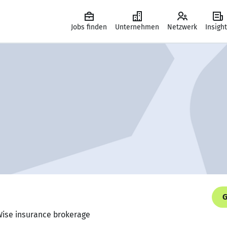
Jobs finden
Unternehmen
Netzwerk
Insigh
G
 Wise insurance brokerage