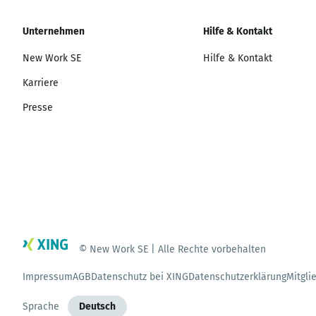
Unternehmen
Hilfe & Kontakt
New Work SE
Hilfe & Kontakt
Karriere
Presse
© New Work SE | Alle Rechte vorbehalten
Impressum
AGB
Datenschutz bei XING
Datenschutzerklärung
Mitgli
Sprache
Deutsch