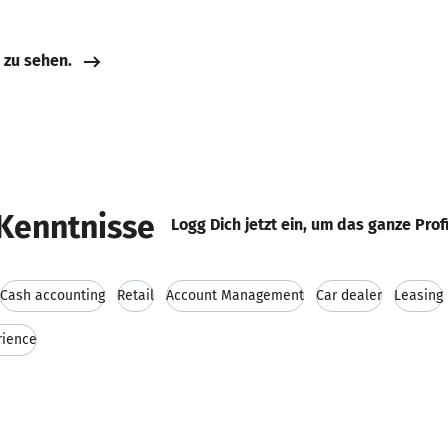
e zu sehen.
Kenntnisse
Logg Dich jetzt ein, um das ganze Prof
Cash accounting
Retail
Account Management
Car dealer
Leasing
rience