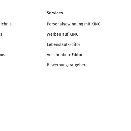
Services
eichnis
Personalgewinnung mit XING
is
Werben auf XING
Lebenslauf-Editor
nis
Anschreiben-Editor
Bewerbungsratgeber