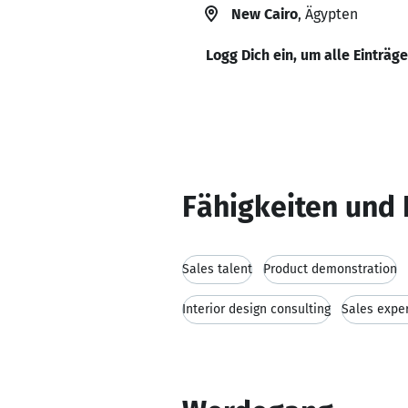
New Cairo
, Ägypten
Logg Dich ein, um alle Einträg
Fähigkeiten und 
Sales talent
Product demonstration
Interior design consulting
Sales expe