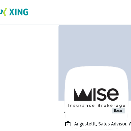
Asmaa Saad
Basis
Angestellt, Sales Advisor,