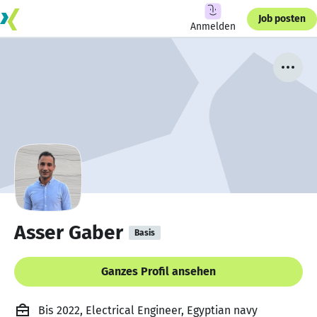
Job posten
Anmelden
Asser Gaber
Basis
Ganzes Profil ansehen
Bis 2022, Electrical Engineer, Egyptian navy