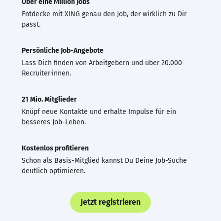
Über eine Million Jobs
Entdecke mit XING genau den Job, der wirklich zu Dir
passt.
Persönliche Job-Angebote
Lass Dich finden von Arbeitgebern und über 20.000
Recruiter·innen.
21 Mio. Mitglieder
Knüpf neue Kontakte und erhalte Impulse für ein
besseres Job-Leben.
Kostenlos profitieren
Schon als Basis-Mitglied kannst Du Deine Job-Suche
deutlich optimieren.
Jetzt registrieren