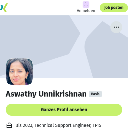
Job posten
Anmelden
Aswathy Unnikrishnan
Basis
Ganzes Profil ansehen
Bis 2023, Technical Support Engineer, TPIS