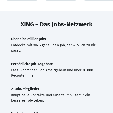
XING – Das Jobs-Netzwerk
Über eine Million Jobs
Entdecke mit XING genau den Job, der wirklich zu Dir
passt.
Persönliche Job-Angebote
Lass Dich finden von Arbeitgebern und über 20.000
Recruiter·innen.
21 Mio. Mitglieder
Knüpf neue Kontakte und erhalte Impulse für ein
besseres Job-Leben.