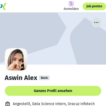
Job posten
Anmelden
Aswin Alex
Basis
Ganzes Profil ansehen
Angestellt, Data Science Intern, Oracuz Infotech