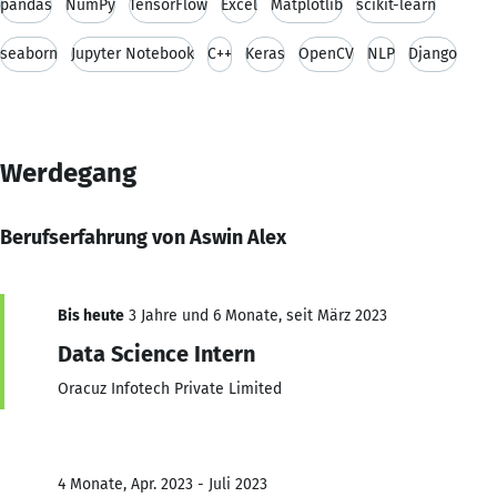
pandas
NumPy
TensorFlow
Excel
Matplotlib
scikit-learn
seaborn
Jupyter Notebook
C++
Keras
OpenCV
NLP
Django
Werdegang
Berufserfahrung von Aswin Alex
Bis heute
3 Jahre und 6 Monate, seit März 2023
Data Science Intern
Oracuz Infotech Private Limited
4 Monate, Apr. 2023 - Juli 2023