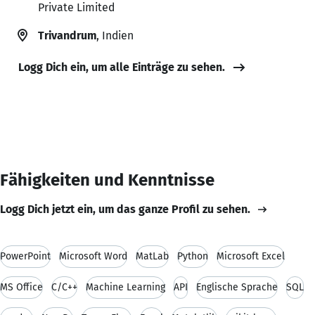
Private Limited
Trivandrum
, Indien
Logg Dich ein, um alle Einträge zu sehen.
Fähigkeiten und Kenntnisse
Logg Dich jetzt ein, um das ganze Profil zu sehen.
PowerPoint
Microsoft Word
MatLab
Python
Microsoft Excel
MS Office
C/C++
Machine Learning
API
Englische Sprache
SQL