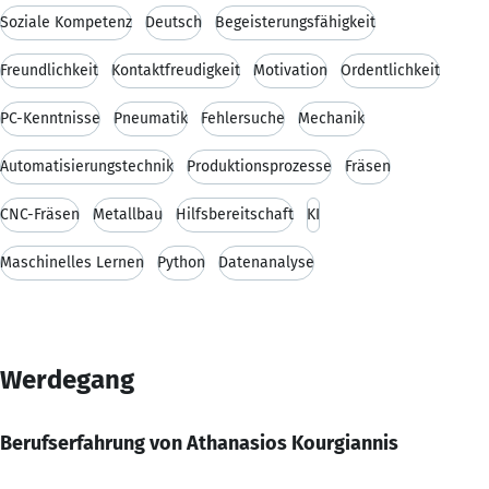
Soziale Kompetenz
Deutsch
Begeisterungsfähigkeit
Freundlichkeit
Kontaktfreudigkeit
Motivation
Ordentlichkeit
PC-Kenntnisse
Pneumatik
Fehlersuche
Mechanik
Automatisierungstechnik
Produktionsprozesse
Fräsen
CNC-Fräsen
Metallbau
Hilfsbereitschaft
KI
Maschinelles Lernen
Python
Datenanalyse
Werdegang
Berufserfahrung von Athanasios Kourgiannis