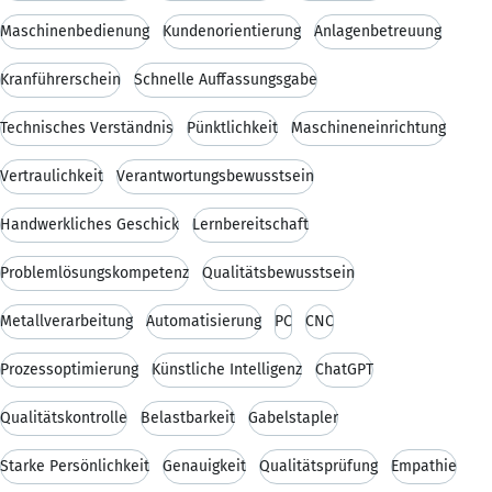
Maschinenbedienung
Kundenorientierung
Anlagenbetreuung
Kranführerschein
Schnelle Auffassungsgabe
Technisches Verständnis
Pünktlichkeit
Maschineneinrichtung
Vertraulichkeit
Verantwortungsbewusstsein
Handwerkliches Geschick
Lernbereitschaft
Problemlösungskompetenz
Qualitätsbewusstsein
Metallverarbeitung
Automatisierung
PC
CNC
Prozessoptimierung
Künstliche Intelligenz
ChatGPT
Qualitätskontrolle
Belastbarkeit
Gabelstapler
Starke Persönlichkeit
Genauigkeit
Qualitätsprüfung
Empathie