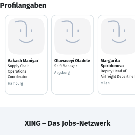
Profilangaben
Aakash Maniyar
Oluwaseyi Oladele
Margarita
Spiridonova
Supply Chain
Shift Manager
Deputy Head of
Operations
Augsburg
Airfreight Departme
Coordinator
Milan
Hamburg
XING – Das Jobs-Netzwerk