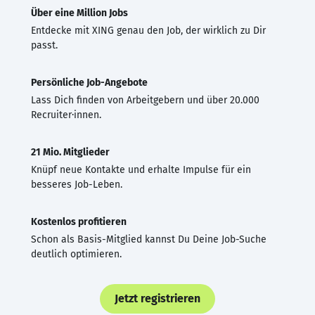
Über eine Million Jobs
Entdecke mit XING genau den Job, der wirklich zu Dir
passt.
Persönliche Job-Angebote
Lass Dich finden von Arbeitgebern und über 20.000
Recruiter·innen.
21 Mio. Mitglieder
Knüpf neue Kontakte und erhalte Impulse für ein
besseres Job-Leben.
Kostenlos profitieren
Schon als Basis-Mitglied kannst Du Deine Job-Suche
deutlich optimieren.
Jetzt registrieren