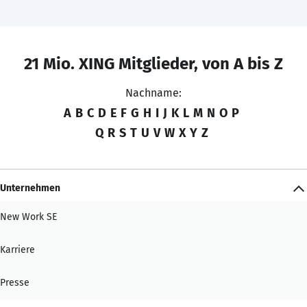
21 Mio. XING Mitglieder, von A bis Z
Nachname:
A
B
C
D
E
F
G
H
I
J
K
L
M
N
O
P
Q
R
S
T
U
V
W
X
Y
Z
Unternehmen
New Work SE
Karriere
Presse