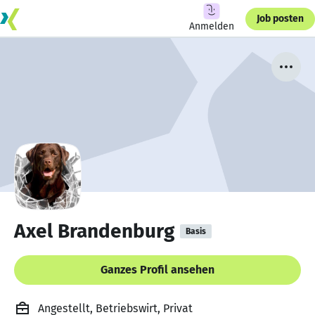
Job posten
Anmelden
Axel Brandenburg
Basis
Ganzes Profil ansehen
Angestellt, Betriebswirt, Privat