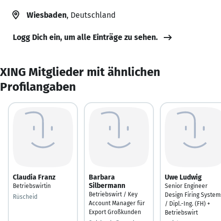
Wiesbaden
, Deutschland
Logg Dich ein, um alle Einträge zu sehen.
XING Mitglieder mit ähnlichen
Profilangaben
Claudia Franz
Barbara
Uwe Ludwig
Silbermann
Betriebswirtin
Senior Engineer
Betriebswirt / Key
Design Firing System
Rüscheid
Account Manager für
/ Dipl.-Ing. (FH) +
Export Großkunden
Betriebswirt