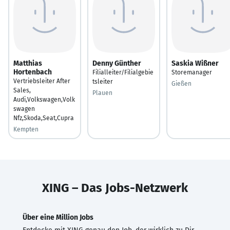
Matthias
Denny Günther
Saskia Wißner
Hortenbach
Filialleiter/Filialgebie
Storemanager
Vertriebsleiter After
tsleiter
Gießen
Sales,
Plauen
Audi,Volkswagen,Volk
swagen
Nfz,Skoda,Seat,Cupra
Kempten
XING – Das Jobs-Netzwerk
Über eine Million Jobs