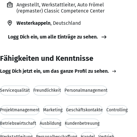
Angestellt, Werkstattleiter, Auto Frömel
(repmaster) Classic Competence Center
Westerkappeln
, Deutschland
Logg Dich ein, um alle Einträge zu sehen.
Fähigkeiten und Kenntnisse
Logg Dich jetzt ein, um das ganze Profil zu sehen.
Servicequalität
Freundlichkeit
Personalmanagement
Projektmanagement
Marketing
Geschäftskontakte
Controlling
Betriebswirtschaft
Ausbildung
Kundenbetreuung
Werkstattleitung
Personalbeschaffung
Handel
Vertrieb