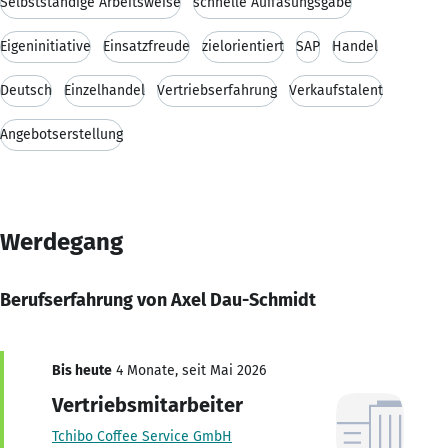
Selbstständige Arbeitsweise
schnelle Auffasungsgabe
Eigeninitiative
Einsatzfreude
zielorientiert
SAP
Handel
Deutsch
Einzelhandel
Vertriebserfahrung
Verkaufstalent
Angebotserstellung
Werdegang
Berufserfahrung von Axel Dau-Schmidt
Bis heute
4 Monate, seit Mai 2026
Vertriebsmitarbeiter
Tchibo Coffee Service GmbH