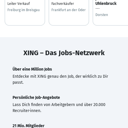
Uhlenbruck
Leiter Verkauf
Fachverkäufer
---
Freiburg im Breisgau
Frankfurt an der Oder
Dorsten
XING – Das Jobs-Netzwerk
Über eine Million Jobs
Entdecke mit XING genau den Job, der wirklich zu Dir
passt.
Persönliche Job-Angebote
Lass Dich finden von Arbeitgebern und über 20.000
Recruiter·innen.
21 Mio. Mitglieder