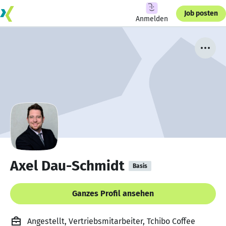
Job posten
Anmelden
Axel Dau-Schmidt
Basis
Ganzes Profil ansehen
Angestellt, Vertriebsmitarbeiter, Tchibo Coffee