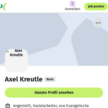
Job posten
Anmelden
Axel Kreutle
Basis
Ganzes Profil ansehen
Angestellt, Sozialarbeiter, eva Evangelische