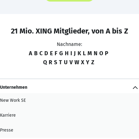
21 Mio. XING Mitglieder, von A bis Z
Nachname:
A
B
C
D
E
F
G
H
I
J
K
L
M
N
O
P
Q
R
S
T
U
V
W
X
Y
Z
Unternehmen
New Work SE
Karriere
Presse