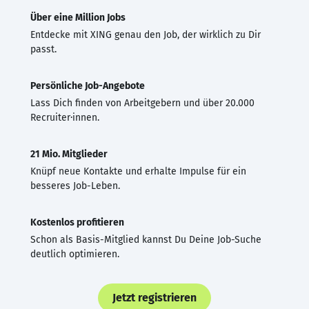
Über eine Million Jobs
Entdecke mit XING genau den Job, der wirklich zu Dir
passt.
Persönliche Job-Angebote
Lass Dich finden von Arbeitgebern und über 20.000
Recruiter·innen.
21 Mio. Mitglieder
Knüpf neue Kontakte und erhalte Impulse für ein
besseres Job-Leben.
Kostenlos profitieren
Schon als Basis-Mitglied kannst Du Deine Job-Suche
deutlich optimieren.
Jetzt registrieren