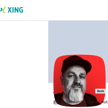
Axel Schmidt
Basis
Selbstständig, Grafik / Mot