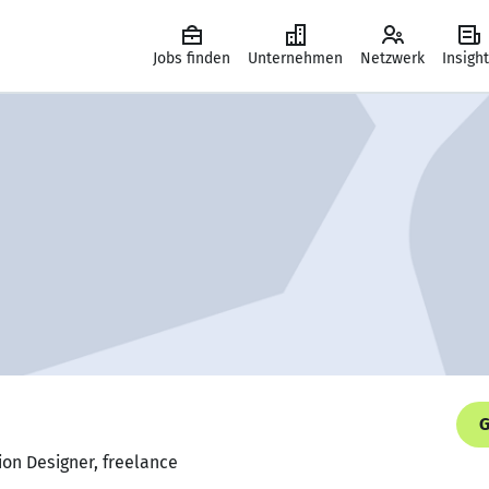
Jobs finden
Unternehmen
Netzwerk
Insigh
G
ion Designer, freelance