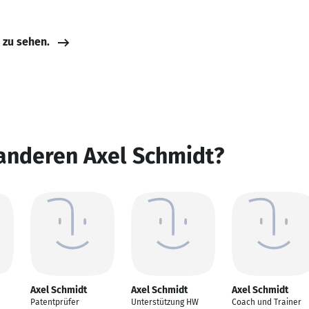
e zu sehen.
anderen Axel Schmidt?
Axel Schmidt
Axel Schmidt
Axel Schmidt
Patentprüfer
Unterstützung HW
Coach und Trainer