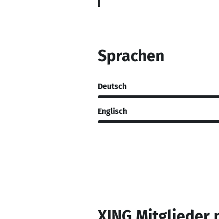
Sprachen
Deutsch
Englisch
XING Mitglieder 