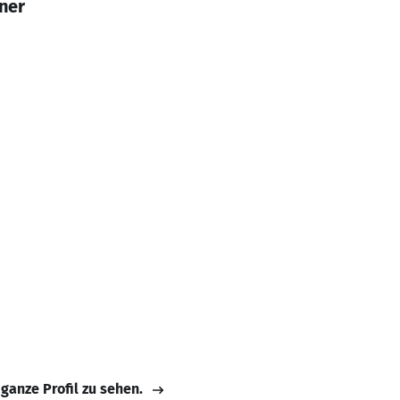
ner
 ganze Profil zu sehen.