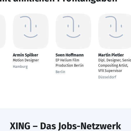
Armin Spilker
Sven Hoffmann
Martin Pietler
Motion Designer
EP Helium Film
Dipl. Designer, Seni
Production Berlin
Compositing Artist,
Hamburg
VFX Supervisor
Berlin
Düsseldorf
XING – Das Jobs-Netzwerk