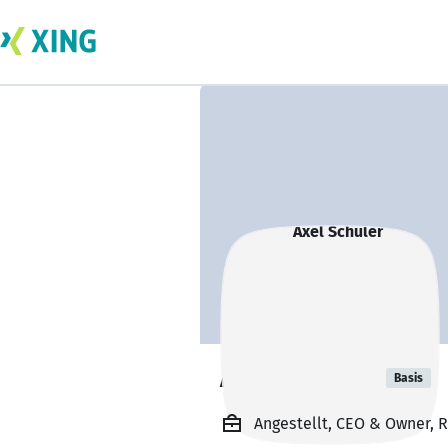
Axel Schüler
Basis
Angestellt, CEO & Owner,