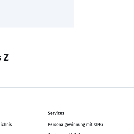
s Z
Services
eichnis
Personalgewinnung mit XING