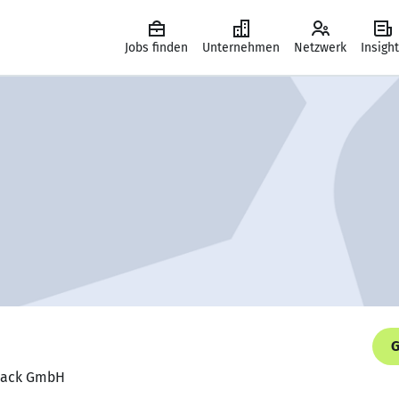
Jobs finden
Unternehmen
Netzwerk
Insigh
G
 Rack GmbH