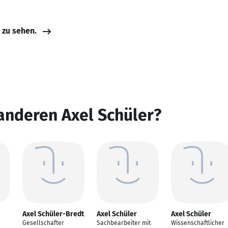
e zu sehen.
anderen Axel Schüler?
Axel Schüler-Bredt
Axel Schüler
Axel Schüler
Gesellschafter
Sachbearbeiter mit
Wissenschaftlicher