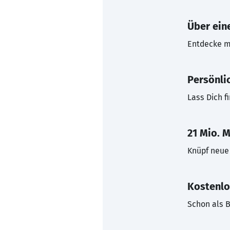
Über eine
Entdecke mi
Persönli
Lass Dich f
21 Mio. M
Knüpf neue 
Kostenlo
Schon als B