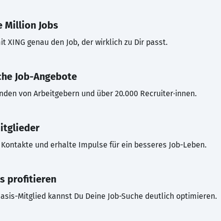
 Million Jobs
t XING genau den Job, der wirklich zu Dir passt.
che Job-Angebote
inden von Arbeitgebern und über 20.000 Recruiter·innen.
itglieder
Kontakte und erhalte Impulse für ein besseres Job-Leben.
s profitieren
asis-Mitglied kannst Du Deine Job-Suche deutlich optimieren.