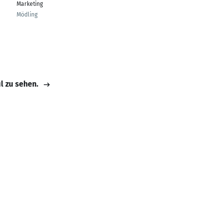
Marketing
Mödling
il zu sehen.