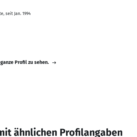
, seit Jan. 1994
 ganze Profil zu sehen.
mit ähnlichen Profilangaben