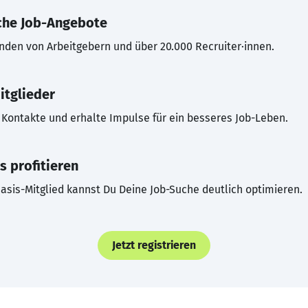
che Job-Angebote
inden von Arbeitgebern und über 20.000 Recruiter·innen.
itglieder
Kontakte und erhalte Impulse für ein besseres Job-Leben.
s profitieren
asis-Mitglied kannst Du Deine Job-Suche deutlich optimieren.
Jetzt registrieren