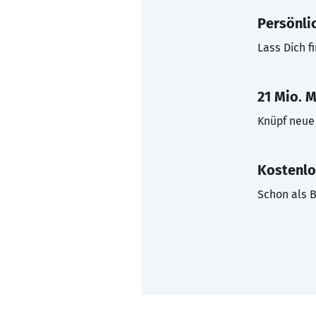
Persönli
Lass Dich f
21 Mio. M
Knüpf neue 
Kostenlo
Schon als B