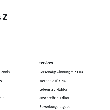
s Z
Services
eichnis
Personalgewinnung mit XING
is
Werben auf XING
Lebenslauf-Editor
nis
Anschreiben-Editor
Bewerbungsratgeber