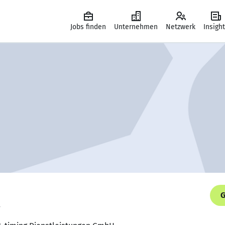
Jobs finden
Unternehmen
Netzwerk
Insigh
G
.