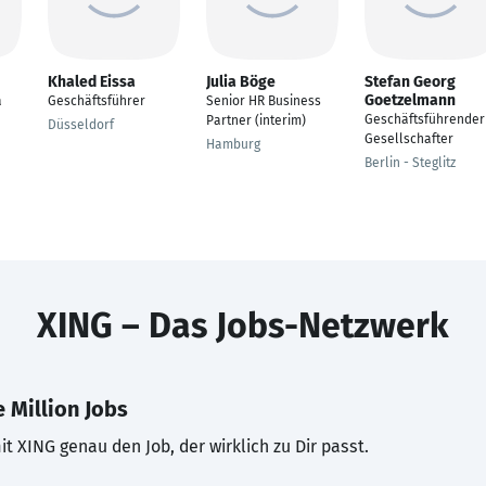
Khaled Eissa
Julia Böge
Stefan Georg
Goetzelmann
a
Geschäftsführer
Senior HR Business
Geschäftsführender
Partner (interim)
Düsseldorf
Gesellschafter
Hamburg
Berlin - Steglitz
XING – Das Jobs-Netzwerk
 Million Jobs
t XING genau den Job, der wirklich zu Dir passt.