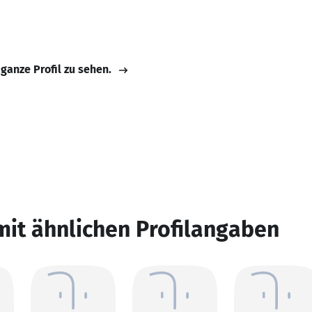
 ganze Profil zu sehen.
mit ähnlichen Profilangaben