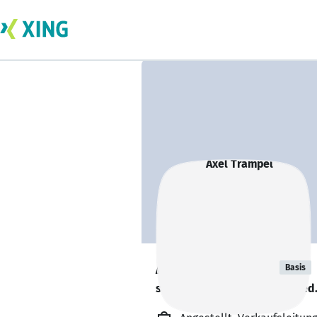
Axel Trampel
Basis
sucht ein neues Team-Mitglied