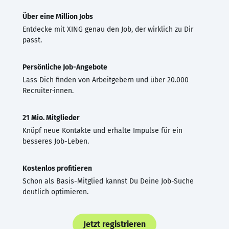
Über eine Million Jobs
Entdecke mit XING genau den Job, der wirklich zu Dir
passt.
Persönliche Job-Angebote
Lass Dich finden von Arbeitgebern und über 20.000
Recruiter·innen.
21 Mio. Mitglieder
Knüpf neue Kontakte und erhalte Impulse für ein
besseres Job-Leben.
Kostenlos profitieren
Schon als Basis-Mitglied kannst Du Deine Job-Suche
deutlich optimieren.
Jetzt registrieren