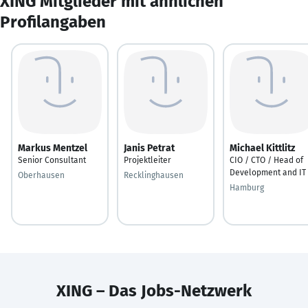
XING Mitglieder mit ähnlichen
Profilangaben
Markus Mentzel
Janis Petrat
Michael Kittlitz
Senior Consultant
Projektleiter
CIO / CTO / Head of
Development and IT
Oberhausen
Recklinghausen
Hamburg
XING – Das Jobs-Netzwerk