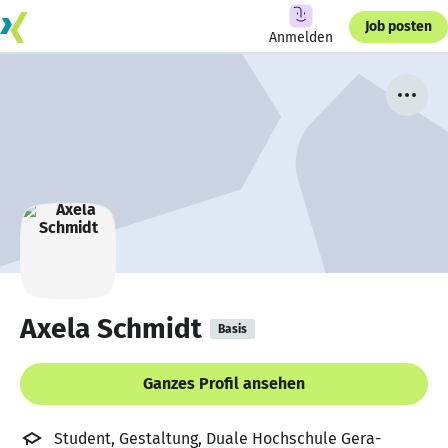
Job posten
Anmelden
Axela Schmidt
Basis
Ganzes Profil ansehen
Student, Gestaltung, Duale Hochschule Gera-