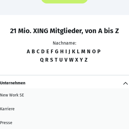
21 Mio. XING Mitglieder, von A bis Z
Nachname:
A
B
C
D
E
F
G
H
I
J
K
L
M
N
O
P
Q
R
S
T
U
V
W
X
Y
Z
Unternehmen
New Work SE
Karriere
Presse