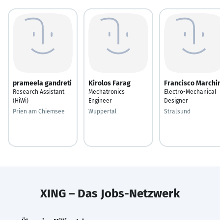
prameela gandreti
Kirolos Farag
Francisco Marchi
Research Assistant
Mechatronics
Electro-Mechanical
(HiWi)
Engineer
Designer
Prien am Chiemsee
Wuppertal
Stralsund
XING – Das Jobs-Netzwerk