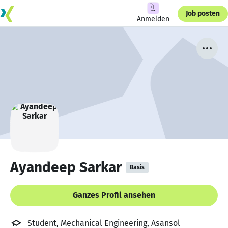
Job posten
Anmelden
Ayandeep Sarkar
Basis
Ganzes Profil ansehen
Student, Mechanical Engineering, Asansol