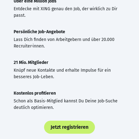
Über eine Million Jobs
Entdecke mit XING genau den Job, der wirklich zu Dir
passt.
Persönliche Job-Angebote
Lass Dich finden von Arbeitgebern und über 20.000
Recruiter·innen.
21 Mio. Mitglieder
Knüpf neue Kontakte und erhalte Impulse für ein
besseres Job-Leben.
Kostenlos profitieren
Schon als Basis-Mitglied kannst Du Deine Job-Suche
deutlich optimieren.
Jetzt registrieren