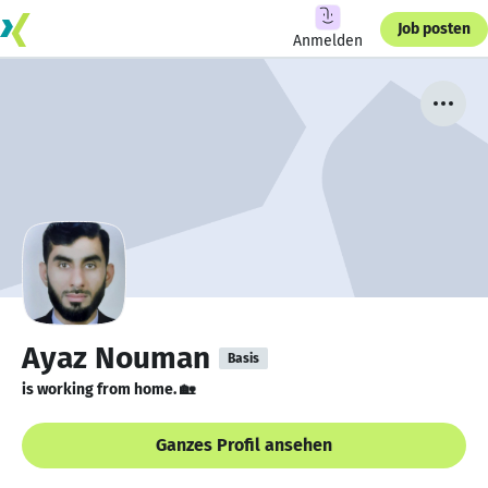
Job posten
Anmelden
Ayaz Nouman
Basis
is working from home. 🏡
Ganzes Profil ansehen