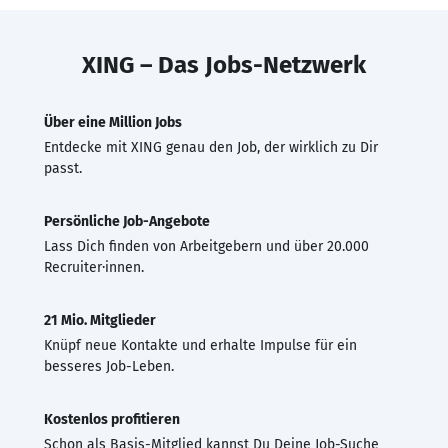
XING – Das Jobs-Netzwerk
Über eine Million Jobs
Entdecke mit XING genau den Job, der wirklich zu Dir
passt.
Persönliche Job-Angebote
Lass Dich finden von Arbeitgebern und über 20.000
Recruiter·innen.
21 Mio. Mitglieder
Knüpf neue Kontakte und erhalte Impulse für ein
besseres Job-Leben.
Kostenlos profitieren
Schon als Basis-Mitglied kannst Du Deine Job-Suche