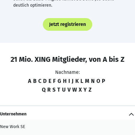
deutlich optimieren.
Jetzt registrieren
21 Mio. XING Mitglieder, von A bis Z
Nachname:
A
B
C
D
E
F
G
H
I
J
K
L
M
N
O
P
Q
R
S
T
U
V
W
X
Y
Z
Unternehmen
New Work SE