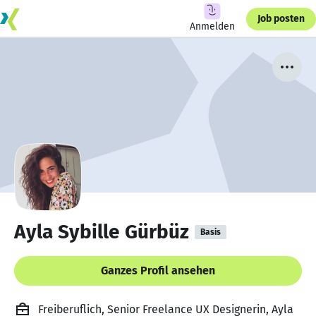
Job posten
Anmelden
Ayla Sybille Gürbüz
Basis
Ganzes Profil ansehen
Freiberuflich, Senior Freelance UX Designerin, Ayla