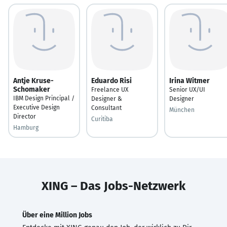
Antje Kruse-
Eduardo Risi
Irina Witmer
Schomaker
Freelance UX
Senior UX/UI
IBM Design Principal /
Designer &
Designer
Executive Design
Consultant
München
Director
Curitiba
Hamburg
XING – Das Jobs-Netzwerk
Über eine Million Jobs