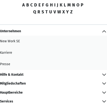
A
B
C
D
E
F
G
H
I
J
K
L
M
N
O
P
Q
R
S
T
U
V
W
X
Y
Z
Unternehmen
New Work SE
Karriere
Presse
Hilfe & Kontakt
Mitgliedschaften
Hauptbereiche
Services