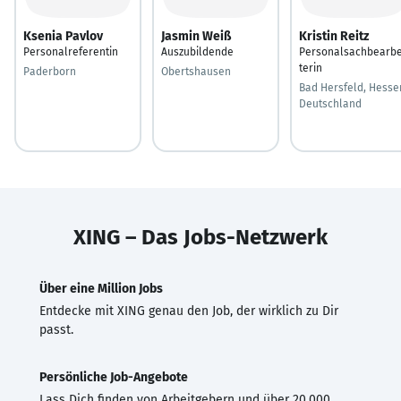
Ksenia Pavlov
Jasmin Weiß
Kristin Reitz
Personalreferentin
Auszubildende
Personalsachbearbe
terin
Paderborn
Obertshausen
Bad Hersfeld, Hesse
Deutschland
XING – Das Jobs-Netzwerk
Über eine Million Jobs
Entdecke mit XING genau den Job, der wirklich zu Dir
passt.
Persönliche Job-Angebote
Lass Dich finden von Arbeitgebern und über 20.000