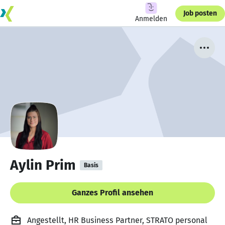
Job posten
Anmelden
Aylin Prim
Basis
Ganzes Profil ansehen
Angestellt, HR Business Partner, STRATO personal