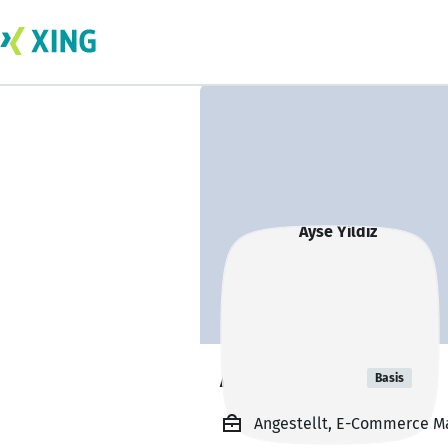
Ayse Yildiz
Basis
Angestellt, E-Commerce M