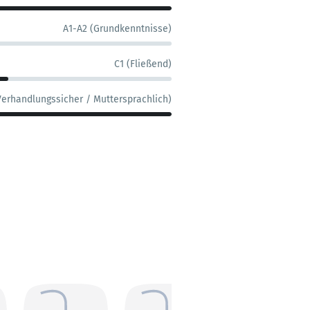
A1-A2 (Grundkenntnisse)
C1 (Fließend)
Verhandlungssicher / Muttersprachlich)