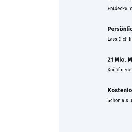
Entdecke mi
Persönli
Lass Dich f
21 Mio. M
Knüpf neue 
Kostenlo
Schon als B