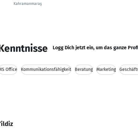
Kahramanmaraş
Kenntnisse
Logg Dich jetzt ein, um das ganze Prof
MS Office
Kommunikationsfähigkeit
Beratung
Marketing
Geschäft
ildiz