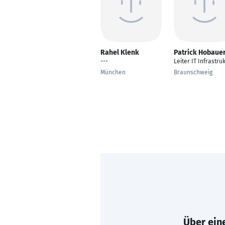
Rahel Klenk
Patrick Hobaue
---
Leiter IT Infrastru
München
Braunschweig
Über eine