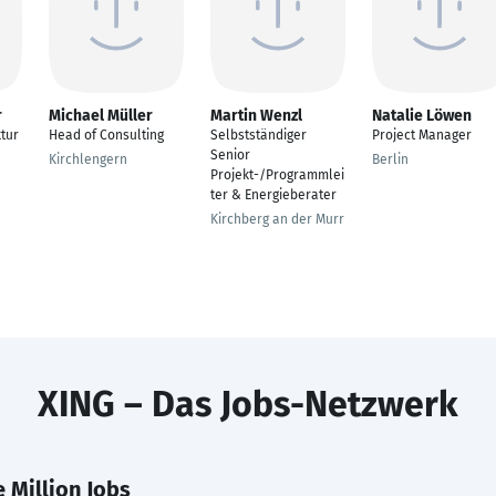
r
Michael Müller
Martin Wenzl
Natalie Löwen
ktur
Head of Consulting
Selbstständiger
Project Manager
Senior
Kirchlengern
Berlin
Projekt-/Programmlei
ter & Energieberater
Kirchberg an der Murr
XING – Das Jobs-Netzwerk
 Million Jobs