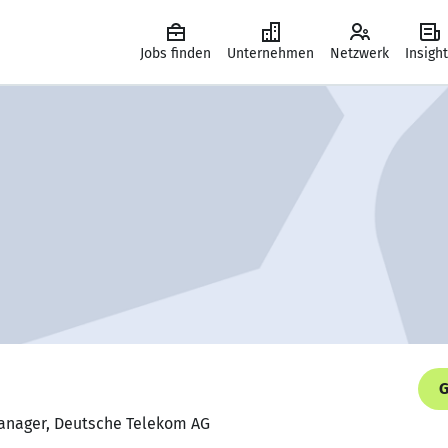
Jobs finden
Unternehmen
Netzwerk
Insigh
G
anager, Deutsche Telekom AG