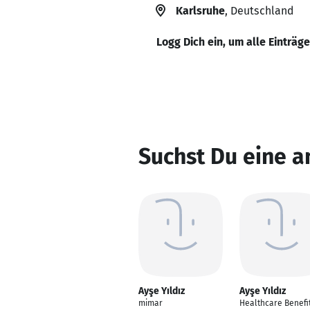
Karlsruhe
, Deutschland
Logg Dich ein, um alle Einträg
Suchst Du eine a
Ayşe Yıldız
Ayşe Yıldız
mimar
Healthcare Benefi