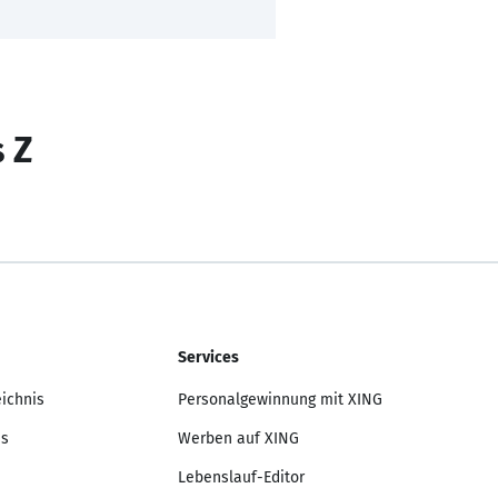
s Z
Services
eichnis
Personalgewinnung mit XING
is
Werben auf XING
Lebenslauf-Editor