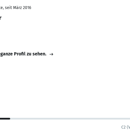
e, seit März 2016
r
 ganze Profil zu sehen.
C2 (