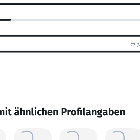
C2 (
mit ähnlichen Profilangaben