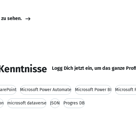
e zu sehen.
Kenntnisse
Logg Dich jetzt ein, um das ganze Prof
harePoint
Microsoft Power Automate
Microsoft Power BI
Microsoft 
on
microsoft dataverse
JSON
Progres DB