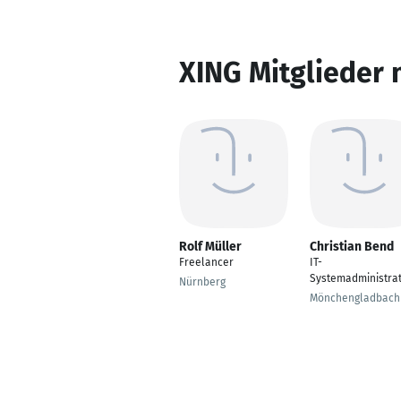
XING Mitglieder 
Rolf Müller
Christian Bend
Freelancer
IT-
Systemadministra
Nürnberg
Mönchengladbach