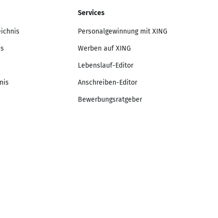
Services
eichnis
Personalgewinnung mit XING
is
Werben auf XING
Lebenslauf-Editor
nis
Anschreiben-Editor
Bewerbungsratgeber