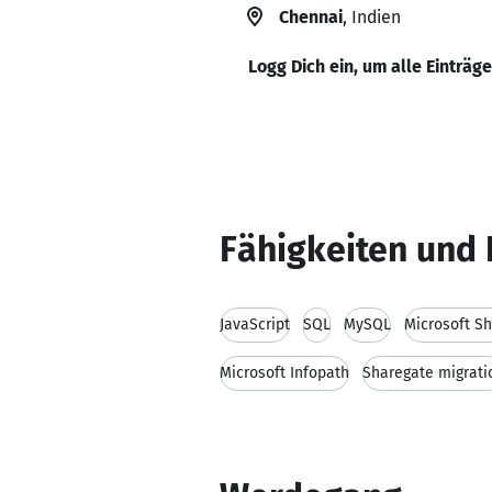
Chennai
, Indien
Logg Dich ein, um alle Einträg
Fähigkeiten und 
JavaScript
SQL
MySQL
Microsoft S
Microsoft Infopath
Sharegate migrati