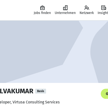
Jobs finden
Unternehmen
Netzwerk
Insigh
ELVAKUMAR
Basis
G
loper, Virtusa Consulting Services