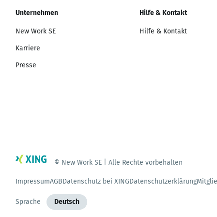
Unternehmen
Hilfe & Kontakt
New Work SE
Hilfe & Kontakt
Karriere
Presse
© New Work SE | Alle Rechte vorbehalten
Impressum
AGB
Datenschutz bei XING
Datenschutzerklärung
Mitgli
Sprache
Deutsch