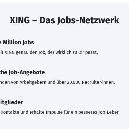
XING – Das Jobs-Netzwerk
 Million Jobs
t XING genau den Job, der wirklich zu Dir passt.
che Job-Angebote
inden von Arbeitgebern und über 20.000 Recruiter·innen.
itglieder
Kontakte und erhalte Impulse für ein besseres Job-Leben.