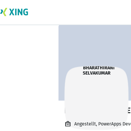
BHARATHIRANI S
Angestellt, PowerApps Deve