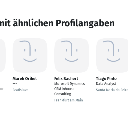
mit ähnlichen Profilangaben
Marek Orihel
Felix Bachert
Tiago Pinto
---
Microsoft Dynamics
Data Analyst
tor
CRM Inhouse
Bratislava
Santa Maria da Feir
Consulting
Frankfurt am Main