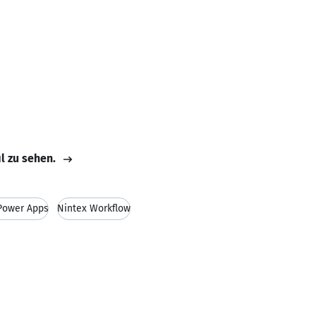
il zu sehen.
Power Apps
Nintex Workflow