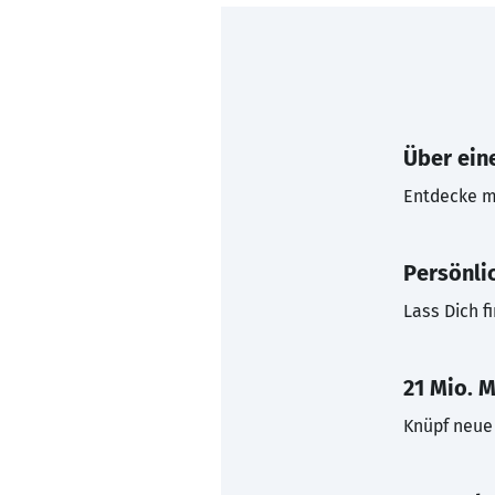
Über eine
Entdecke mi
Persönli
Lass Dich f
21 Mio. M
Knüpf neue 