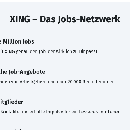
XING – Das Jobs-Netzwerk
 Million Jobs
t XING genau den Job, der wirklich zu Dir passt.
che Job-Angebote
inden von Arbeitgebern und über 20.000 Recruiter·innen.
itglieder
Kontakte und erhalte Impulse für ein besseres Job-Leben.