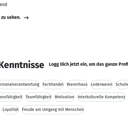
land
e zu sehen.
Kenntnisse
Logg Dich jetzt ein, um das ganze Prof
ersonalverantwortung
Fachhandel
Warenhaus
Lederwaren
Schuh
onsfähigkeit
Teamfähigkeit
Motivation
Interkulturelle Kompetenz
Loyalität
Freude am Umgang mit Menschen