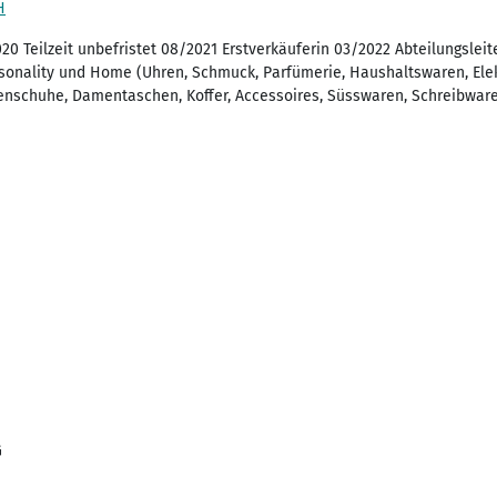
H
020 Teilzeit unbefristet 08/2021 Erstverkäuferin 03/2022 Abteilungsleite
sonality und Home (Uhren, Schmuck, Parfümerie, Haushaltswaren, Elek
enschuhe, Damentaschen, Koffer, Accessoires, Süsswaren, Schreibware
G