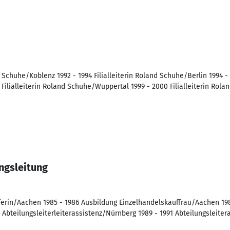
nd Schuhe/Koblenz 1992 - 1994 Filialleiterin Roland Schuhe/Berlin 1994 -
Filialleiterin Roland Schuhe/Wuppertal 1999 - 2000 Filialleiterin Ro
ngsleitung
ferin/Aachen 1985 - 1986 Ausbildung Einzelhandelskauffrau/Aachen 19
Abteilungsleiterleiterassistenz/Nürnberg 1989 - 1991 Abteilungsleite