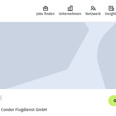
Jobs finden
Unternehmen
Netzwerk
Insigh
G
n, Condor Flugdienst GmbH