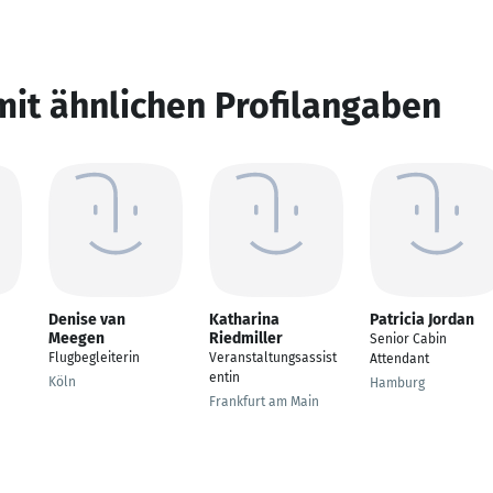
mit ähnlichen Profilangaben
Denise van
Katharina
Patricia Jordan
Meegen
Riedmiller
Senior Cabin
Flugbegleiterin
Veranstaltungsassist
Attendant
entin
Köln
Hamburg
Frankfurt am Main