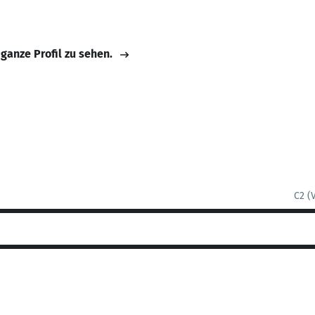
 ganze Profil zu sehen.
C2 (