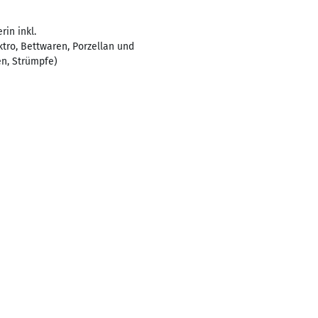
rin inkl.
tro, Bettwaren, Porzellan und
n, Strümpfe)