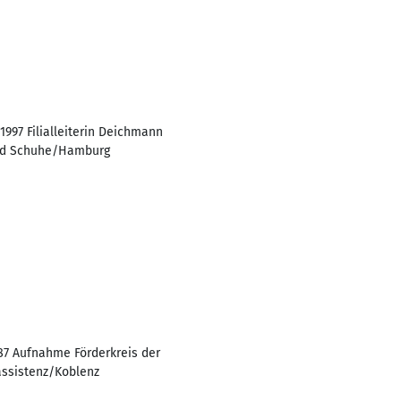
 1997 Filialleiterin Deichmann
land Schuhe/Hamburg
87 Aufnahme Förderkreis der
rassistenz/Koblenz