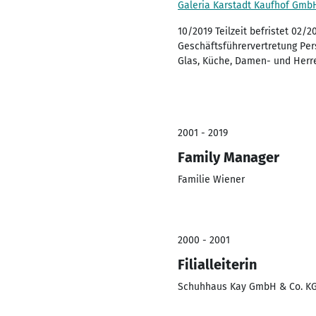
Galeria Karstadt Kaufhof Gmb
10/2019 Teilzeit befristet 02/2
Geschäftsführervertretung Per
Glas, Küche, Damen- und Herr
2001 - 2019
Family Manager
Familie Wiener
2000 - 2001
Filialleiterin
Schuhhaus Kay GmbH & Co. K