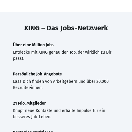
XING – Das Jobs-Netzwerk
Über eine Million Jobs
Entdecke mit XING genau den Job, der wirklich zu Dir
passt.
Persönliche Job-Angebote
Lass Dich finden von Arbeitgebern und über 20.000
Recruiter·innen.
21 Mio. Mitglieder
Knüpf neue Kontakte und erhalte Impulse für ein
besseres Job-Leben.