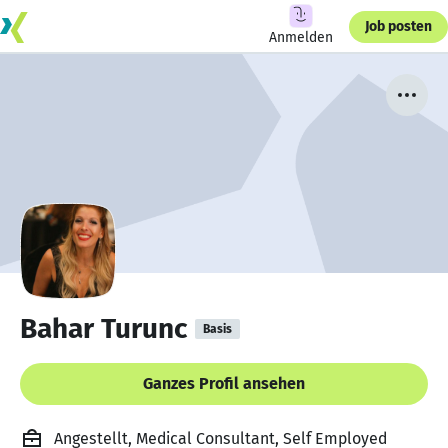
Job posten
Anmelden
Bahar Turunc
Basis
Ganzes Profil ansehen
Angestellt, Medical Consultant, Self Employed