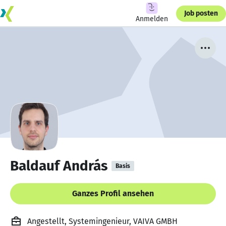
Job posten
Anmelden
Baldauf András
Basis
Ganzes Profil ansehen
Angestellt, Systemingenieur, VAIVA GMBH