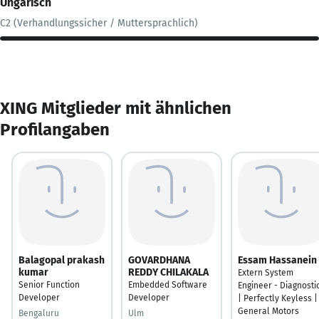
Ungarisch
C2 (Verhandlungssicher / Muttersprachlich)
XING Mitglieder mit ähnlichen
Profilangaben
Balagopal prakash
GOVARDHANA
Essam Hassanein
kumar
REDDY CHILAKALA
Extern System
Senior Function
Embedded Software
Engineer - Diagnosti
Developer
Developer
| Perfectly Keyless |
General Motors
Bengaluru
Ulm