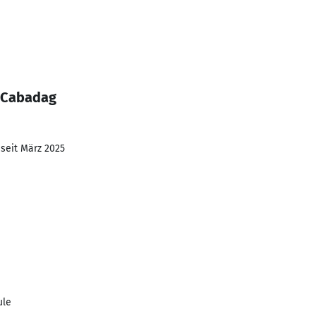
n Cabadag
 seit März 2025
ule