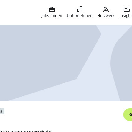
Jobs finden
Unternehmen
Netzwerk
Insigh
is
G