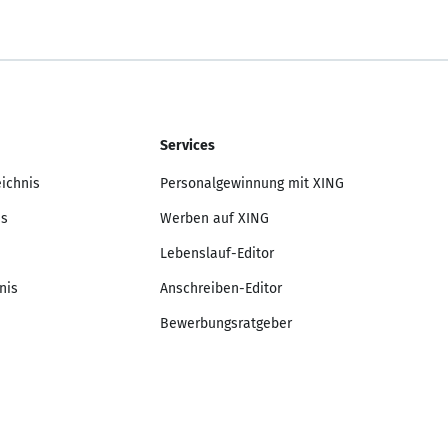
Services
eichnis
Personalgewinnung mit XING
is
Werben auf XING
Lebenslauf-Editor
nis
Anschreiben-Editor
Bewerbungsratgeber