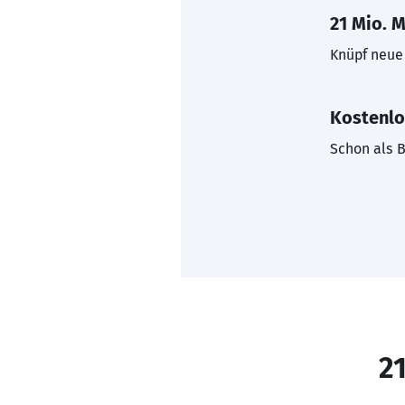
21 Mio. M
Knüpf neue 
Kostenlo
Schon als B
21