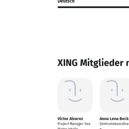
Deutsch
XING Mitglieder 
Victor Alvarez
Anna Lena Beck
Project Manager Sea
Zentrumskoordinat