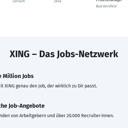
Prozessmanager
Lörrach
Jena
Bad Hersfeld
XING – Das Jobs-Netzwerk
 Million Jobs
t XING genau den Job, der wirklich zu Dir passt.
che Job-Angebote
inden von Arbeitgebern und über 20.000 Recruiter·innen.