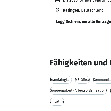
Bis 2025, Schüler, Martin 
Ratingen
, Deutschland
Logg Dich ein, um alle Einträg
Fähigkeiten und 
Teamfähigkeit
MS Office
Kommunikat
Gruppenarbeit (Arbeitsorganisation)
Empathie