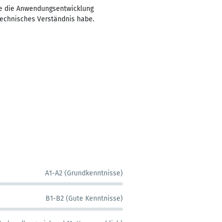
äre die Anwendungsentwicklung
technisches Verständnis habe.
A1-A2 (Grundkenntnisse)
B1-B2 (Gute Kenntnisse)