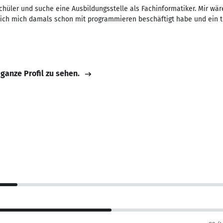
chüler und suche eine Ausbildungsstelle als Fachinformatiker. Mir w
 ich mich damals schon mit programmieren beschäftigt habe und ein 
 ganze Profil zu sehen.