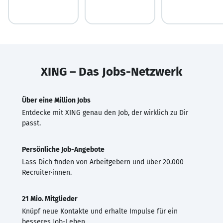
XING – Das Jobs-Netzwerk
Über eine Million Jobs
Entdecke mit XING genau den Job, der wirklich zu Dir
passt.
Persönliche Job-Angebote
Lass Dich finden von Arbeitgebern und über 20.000
Recruiter·innen.
21 Mio. Mitglieder
Knüpf neue Kontakte und erhalte Impulse für ein
besseres Job-Leben.