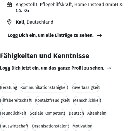
Angestellt, Pflegehilfskraft, Home Instead GmbH &
Co. KG
Kall
, Deutschland
Logg Dich ein, um alle Einträge zu sehen.
Fähigkeiten und Kenntnisse
Logg Dich jetzt ein, um das ganze Profil zu sehen.
Beratung
Kommunikationsfähigkeit
Zuverlässigkeit
Hilfsbereitschaft
Kontaktfreudigkeit
Menschlichkeit
Freundlichkeit
Soziale Kompetenz
Deutsch
Altenheim
Hauswirtschaft
Organisationstalent
Motivation