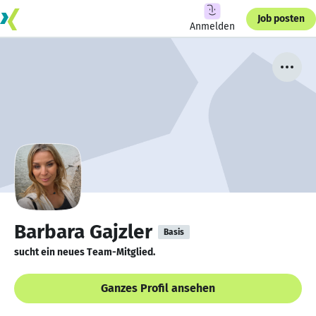
Job posten
Anmelden
Barbara Gajzler
Basis
sucht ein neues Team-Mitglied.
Ganzes Profil ansehen